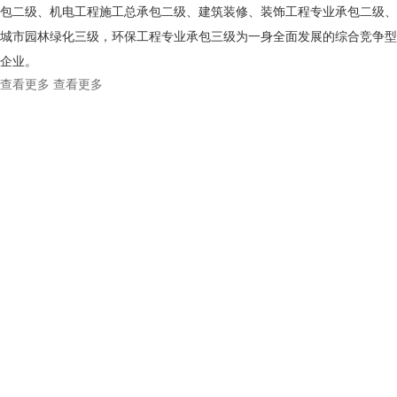
包二级、机电工程施工总承包二级、建筑装修、装饰工程专业承包二级、
城市园林绿化三级，环保工程专业承包三级为一身全面发展的综合竞争型
企业。
查看更多
查看更多