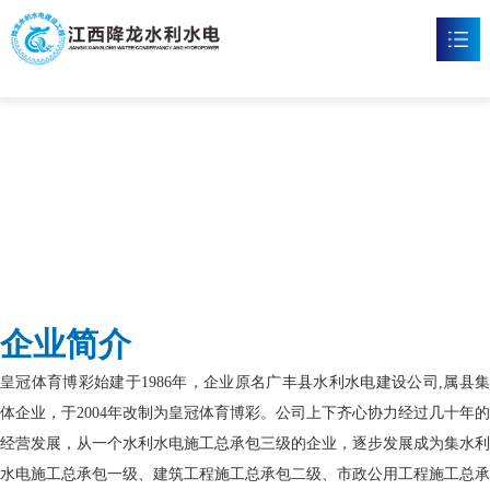
皇冠博彩
首页
皇冠博彩

新闻资讯

工程案例

企业文化

企业简介
皇冠体育博彩

皇冠体育博彩始建于1986年，企业原名广丰县水利水电建设公司,属县集
联系我们

体企业，于2004年改制为皇冠体育博彩。公司上下齐心协力经过几十年的
经营发展，从一个水利水电施工总承包三级的企业，逐步发展成为集水利
水电施工总承包一级、建筑工程施工总承包二级、市政公用工程施工总承