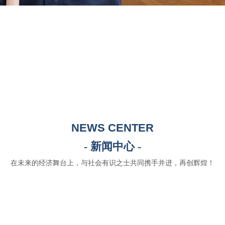
NEWS CENTER
- 新闻中心 -
在未来的经济舞台上，与社会有识之士共同携手并进，再创辉煌！