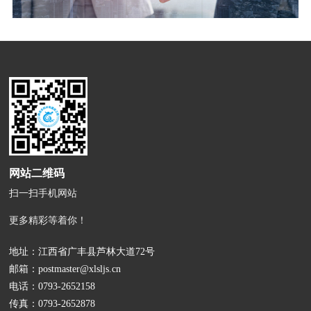
网站二维码
扫一扫手机网站
更多精彩等着你！
地址：江西省广丰县芦林大道72号
邮箱：
postmaster@xlsljs.cn
电话：
0793-2652158
传真：0793-2652878