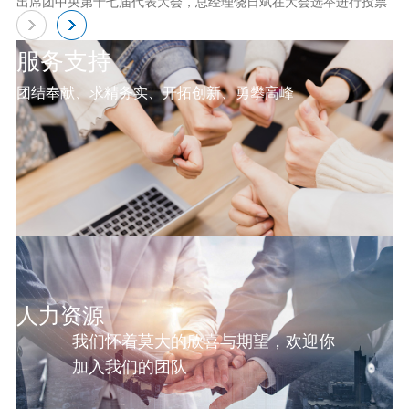
出席团中央第十七届代表大会，总经理饶日斌在大会选举进行投票
服务支持
团结奉献、求精务实、开拓创新、勇攀高峰
人力资源
我们怀着莫大的欣喜与期望，欢迎你
加入我们的团队