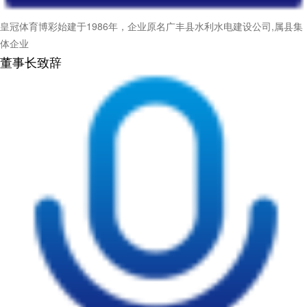
皇冠体育博彩始建于1986年，企业原名广丰县水利水电建设公司,属县集
体企业
董事长致辞