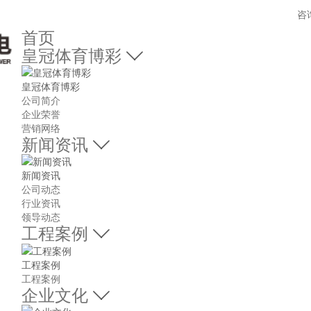
咨询
首页
皇冠体育博彩

皇冠体育博彩
公司简介
企业荣誉
营销网络
新闻资讯

新闻资讯
公司动态
行业资讯
领导动态
工程案例

工程案例
工程案例
企业文化
