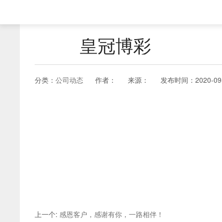
皇冠博彩
分类：
公司动态
作者：
来源：
发布时间：
2020-09
上一个
:
感恩客户，感谢有你，一路相伴！