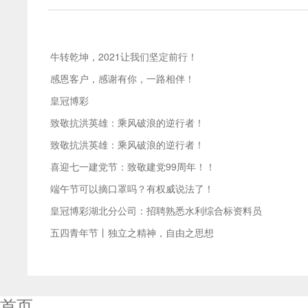
牛转乾坤，2021让我们坚定前行！
感恩客户，感谢有你，一路相伴！
皇冠博彩
致敬抗洪英雄：乘风破浪的逆行者！
致敬抗洪英雄：乘风破浪的逆行者！
喜迎七一建党节：致敬建党99周年！！
端午节可以摘口罩吗？有权威说法了！
皇冠博彩湖北分公司：招聘熟悉水利综合标资料员
五四青年节丨独立之精神，自由之思想
首页