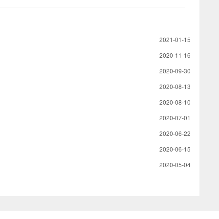
2021-01-15
2020-11-16
2020-09-30
2020-08-13
2020-08-10
2020-07-01
2020-06-22
2020-06-15
2020-05-04