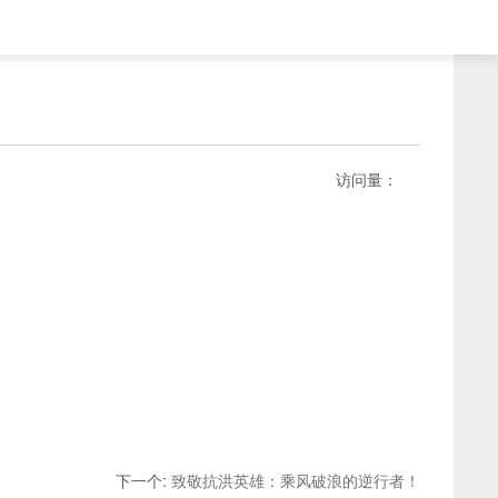
访问量：
下一个
:
致敬抗洪英雄：乘风破浪的逆行者！