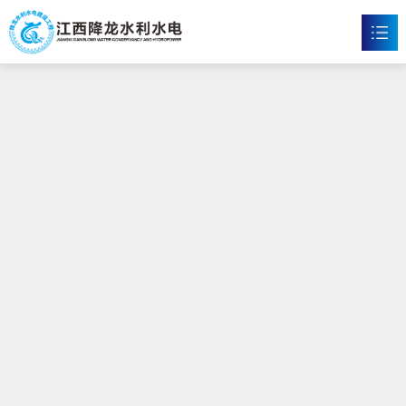
皇冠博彩
首页
皇冠体育博彩

新闻资讯

工程案例

企业文化

皇冠博彩

联系我们
