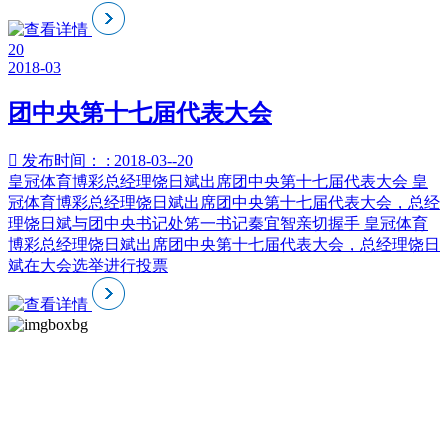
20
2018-03
团中央第十七届代表大会

发布时间： : 2018-03--20
皇冠体育博彩总经理饶日斌出席团中央第十七届代表大会 皇
冠体育博彩总经理饶日斌出席团中央第十七届代表大会，总经
理饶日斌与团中央书记处笫一书记秦宜智亲切握手 皇冠体育
博彩总经理饶日斌出席团中央第十七届代表大会，总经理饶日
斌在大会选举进行投票
服务支持
团结奉献、求精务实、开拓创新、勇攀高峰