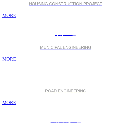
HOUSING CONSTRUCTION PROJECT
MORE
市政工程
MUNICIPAL ENGINEERING
MORE
道路工程
ROAD ENGINEERING
MORE
园林绿化工程