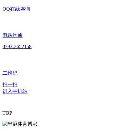
QQ在线咨询
电话沟通
0793-2652158
二维码
扫一扫
进入手机站
TOP