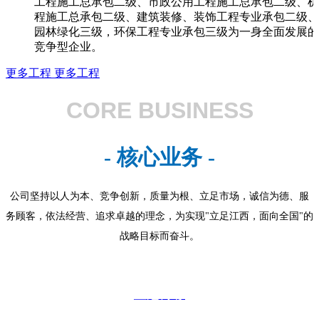
工程施工总承包二级、市政公用工程施工总承包二级、机
程施工总承包二级、建筑装修、装饰工程专业承包二级、
园林绿化三级，环保工程专业承包三级为一身全面发展的
竞争型企业。
更多工程
更多工程
CORE BUSINESS
- 核心业务 -
公司坚持以人为本、竞争创新，质量为根、立足市场，诚信为德、服
务顾客，依法经营、追求卓越的理念，为实现"立足江西，面向全国"的
战略目标而奋斗。
皇冠博彩