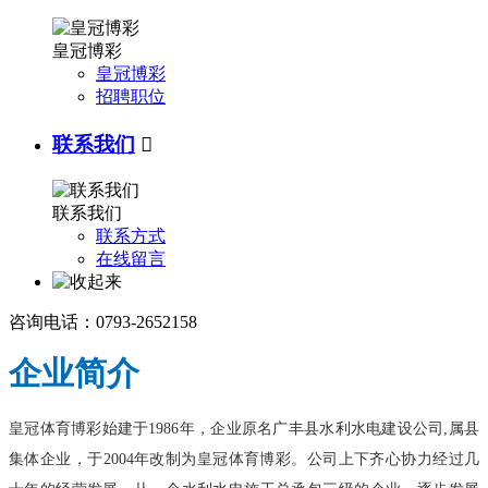
皇冠博彩
皇冠博彩
招聘职位
联系我们

联系我们
联系方式
在线留言
咨询电话：0793-2652158
企业简介
皇冠体育博彩始建于1986年，企业原名广丰县水利水电建设公司,属县
集体企业，于2004年改制为皇冠体育博彩。公司上下齐心协力经过几