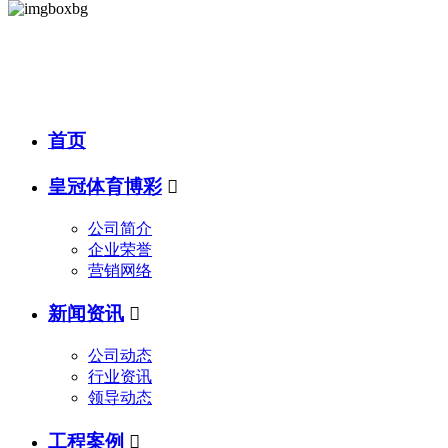
人力资源
我们怀着莫大的欣喜与期望，欢迎你加入我们的团队
首页
皇冠体育博彩

公司简介
企业荣誉
营销网络
新闻资讯

公司动态
行业资讯
领导动态
工程案例
