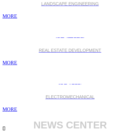
LANDSCAPE ENGINEERING
MORE
房地产开发
REAL ESTATE DEVELOPMENT
MORE
机电安装
ELECTROMECHANICAL
MORE
NEWS CENTER

