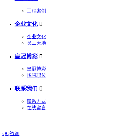
工程案例
企业文化

企业文化
员工天地
皇冠博彩

皇冠博彩
招聘职位
联系我们

联系方式
在线留言
QQ咨询