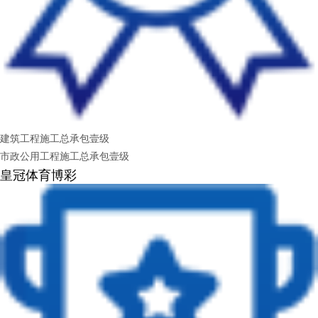
建筑工程施工总承包壹级
市政公用工程施工总承包壹级
皇冠体育博彩