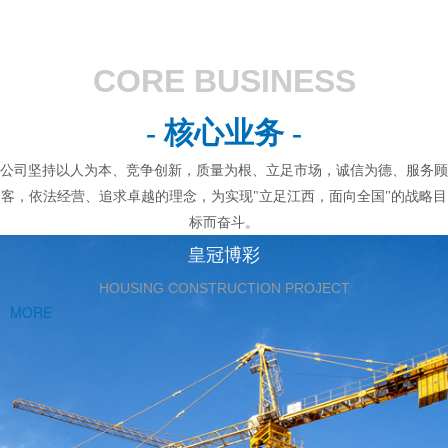
CORE BUSINESS
- 核心业务 -
公司坚持以人为本、竞争创新，质量为根、立足市场，诚信为德、服务顾
客，依法经营、追求卓越的理念，为实现"立足江西，面向全国"的战略目
标而奋斗。
皇冠博彩
HOUSING CONSTRUCTION PROJECT
MORE