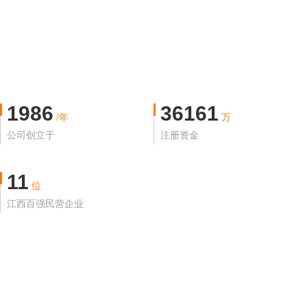
1986
36161
/年
万
公司创立于
注册资金
11
位
江西百强民营企业