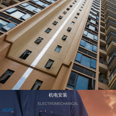
机电安装
ELECTROMECHANICAL
MORE