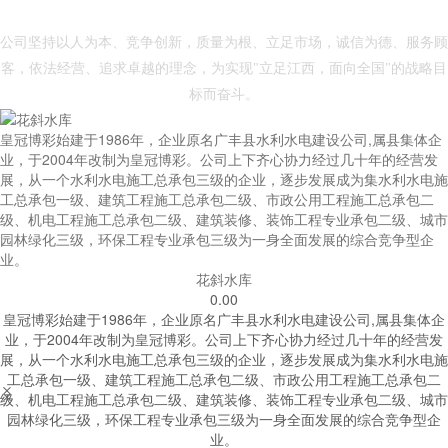
- 皇冠博彩 -
公司坚持以人为本、竞争创新，质量为根、立足市场，诚信为德、服务顾
客，依法经营、追求卓越的理念，为实现"立足江西，面向全国"的战略目
标而奋斗。
皇冠博彩始建于1986年，企业原名广丰县水利水电建设公司,属县集体企
业，于2004年改制为皇冠博彩。公司上下齐心协力经过几十年的经营发
展，从一个水利水电施工总承包三级的企业，逐步发展成为集水利水电施
工总承包一级、建筑工程施工总承包二级、市政公用工程施工总承包二
级、机电工程施工总承包二级、建筑装修、装饰工程专业承包二级、城市
园林绿化三级，环保工程专业承包三级为一身全面发展的综合竞争型企
业。
花斜水库
0.00
皇冠博彩始建于1986年，企业原名广丰县水利水电建设公司,属县集体企
业，于2004年改制为皇冠博彩。公司上下齐心协力经过几十年的经营发
展，从一个水利水电施工总承包三级的企业，逐步发展成为集水利水电施
工总承包一级、建筑工程施工总承包二级、市政公用工程施工总承包二


级、机电工程施工总承包二级、建筑装修、装饰工程专业承包二级、城市
园林绿化三级，环保工程专业承包三级为一身全面发展的综合竞争型企
业。