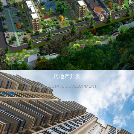
房地产开发
REAL ESTATE DEVELOPMENT
MORE