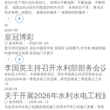
是你们给了我们信任和信心， 使我们不断创新、不断超越、不断前
进。 感恩这份从陌生到熟悉的同舟共济， 未来的日子里， 降龙水
利水电将一如既往。 做最好的服务！ 做最精细的服务！
30
2020-09
皇冠博彩
发布时间： : 2020-09--30

普天同庆迎国庆 花好月圆庆中秋 贺国庆 祖国腾飞 庆中秋 阖家团圆
时逢华诞玉轮圆 双喜临门不夜天
李国英主持召开水利部部务会议
本站讯 4月9日，水利部党组书记、部长李国英主持召开部务会议，
总结2026年第一季度水利工作进展，研究部署第二季度重点工作。
13
2026-04
关于开展2026年水利水电工程
发布时间： : 2026-04--13

为促进水利水电工程建设项目施工管理水平和工程施工质量，营造