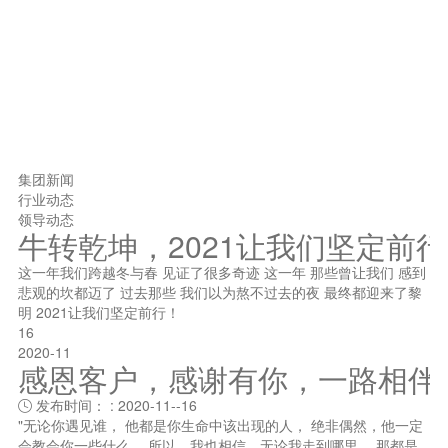
集团新闻
行业动态
领导动态
牛转乾坤，2021让我们坚定前
这一年我们跨越冬与春 见证了很多奇迹 这一年 那些曾让我们 感到
悲观的坎都迈了 过去那些 我们以为熬不过去的夜 最终都迎来了黎
明 2021让我们坚定前行！
16
2020-11
感恩客户，感谢有你，一路相伴
发布时间： : 2020-11--16

"无论你遇见谁， 他都是你生命中该出现的人， 绝非偶然，他一定
会教会你一些什么。 所以，我也相信，无论我走到哪里， 那都是