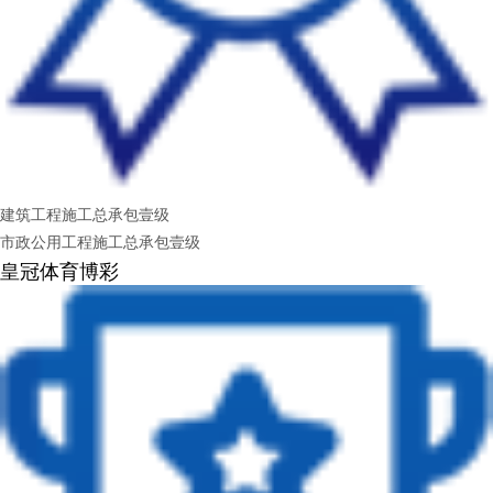
建筑工程施工总承包壹级
市政公用工程施工总承包壹级
皇冠体育博彩