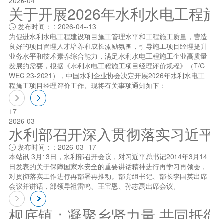
2026-04
关于开展2026年水利水电工程
发布时间： : 2026-04--13

为促进水利水电工程建设项目施工管理水平和工程施工质量，营造
良好的项目管理人才培养和成长激励氛围，引导施工项目经理提升
业务水平和技术素养综合能力，满足水利水电工程施工企业高质量
发展的需要，根据《水利水电工程施工项目经理评价规程》（T/C
WEC 23-2021），中国水利企业协会决定开展2026年水利水电工
程施工项目经理评价工作。现将有关事项通知如下：
17
2026-03
水利部召开深入贯彻落实习近平总书
发布时间： : 2026-03--17

本站讯 3月13日，水利部召开会议，对习近平总书记2014年3月14
日发表的关于保障国家水安全的重要讲话精神进行再学习再领会，
对贯彻落实工作进行再部署再推动。部党组书记、部长李国英出席
会议并讲话，部领导祖雷鸣、王宝恩、孙志禹出席会议。
枧底镇：凝聚乡贤力量 共同抵