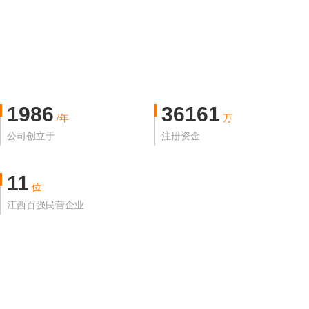
1986
36161
/年
万
公司创立于
注册资金
11
位
江西百强民营企业