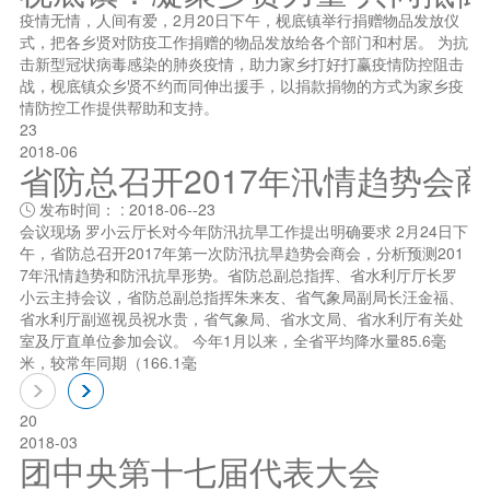
疫情无情，人间有爱，2月20日下午，枧底镇举行捐赠物品发放仪
式，把各乡贤对防疫工作捐赠的物品发放给各个部门和村居。 为抗
击新型冠状病毒感染的肺炎疫情，助力家乡打好打赢疫情防控阻击
战，枧底镇众乡贤不约而同伸出援手，以捐款捐物的方式为家乡疫
情防控工作提供帮助和支持。
23
2018-06
省防总召开2017年汛情趋势会
发布时间： : 2018-06--23

会议现场 罗小云厅长对今年防汛抗旱工作提出明确要求 2月24日下
午，省防总召开2017年第一次防汛抗旱趋势会商会，分析预测201
7年汛情趋势和防汛抗旱形势。省防总副总指挥、省水利厅厅长罗
小云主持会议，省防总副总指挥朱来友、省气象局副局长汪金福、
省水利厅副巡视员祝水贵，省气象局、省水文局、省水利厅有关处
室及厅直单位参加会议。 今年1月以来，全省平均降水量85.6毫
米，较常年同期（166.1毫
20
2018-03
团中央第十七届代表大会