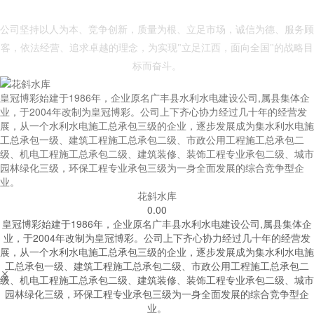
- 皇冠博彩 -
公司坚持以人为本、竞争创新，质量为根、立足市场，诚信为德、服务顾
客，依法经营、追求卓越的理念，为实现"立足江西，面向全国"的战略目
标而奋斗。
皇冠博彩始建于1986年，企业原名广丰县水利水电建设公司,属县集体企
业，于2004年改制为皇冠博彩。公司上下齐心协力经过几十年的经营发
展，从一个水利水电施工总承包三级的企业，逐步发展成为集水利水电施
工总承包一级、建筑工程施工总承包二级、市政公用工程施工总承包二
级、机电工程施工总承包二级、建筑装修、装饰工程专业承包二级、城市
园林绿化三级，环保工程专业承包三级为一身全面发展的综合竞争型企
业。
花斜水库
0.00
皇冠博彩始建于1986年，企业原名广丰县水利水电建设公司,属县集体企
业，于2004年改制为皇冠博彩。公司上下齐心协力经过几十年的经营发
展，从一个水利水电施工总承包三级的企业，逐步发展成为集水利水电施
工总承包一级、建筑工程施工总承包二级、市政公用工程施工总承包二


级、机电工程施工总承包二级、建筑装修、装饰工程专业承包二级、城市
园林绿化三级，环保工程专业承包三级为一身全面发展的综合竞争型企
业。