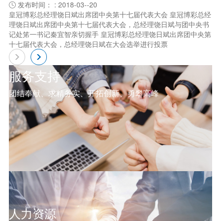
发布时间： : 2018-03--20

皇冠博彩总经理饶日斌出席团中央第十七届代表大会 皇冠博彩总经
理饶日斌出席团中央第十七届代表大会，总经理饶日斌与团中央书
记处笫一书记秦宜智亲切握手 皇冠博彩总经理饶日斌出席团中央第
十七届代表大会，总经理饶日斌在大会选举进行投票
服务支持
团结奉献、求精务实、开拓创新、勇攀高峰
人力资源