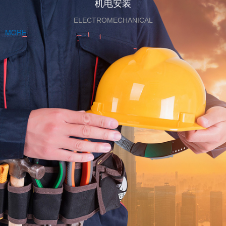
机电安装
ELECTROMECHANICAL
MORE