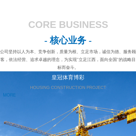
CORE BUSINESS
- 核心业务 -
公司坚持以人为本、竞争创新，质量为根、立足市场，诚信为德、服务顾
客，依法经营、追求卓越的理念，为实现"立足江西，面向全国"的战略目
标而奋斗。
皇冠体育博彩
HOUSING CONSTRUCTION PROJECT
MORE