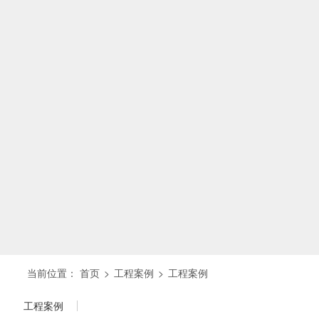
当前位置：
首页
>
工程案例
>
工程案例
工程案例