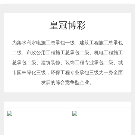
皇冠博彩
为集水利水电施工总承包一级、建筑工程施工总承包
二级、市政公用工程施工总承包二级、机电工程施工
总承包二级、建筑装修、装饰工程专业承包二级、城
市园林绿化三级，环保工程专业承包三级为一身全面
发展的综合竞争型企业。