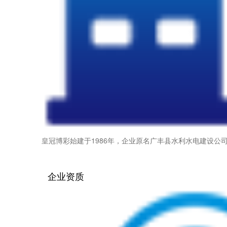
皇冠博彩始建于1986年，企业原名广丰县水利水电建设公司
企业资质