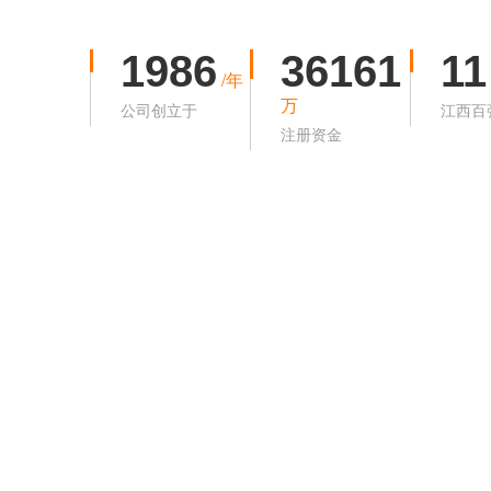
1986
36161
11
/年
万
公司创立于
江西百
注册资金