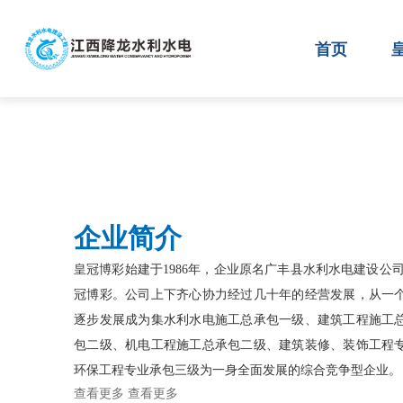
皇冠博彩
首页
企业简介
皇冠博彩始建于1986年，企业原名广丰县水利水电建设公司
冠博彩。公司上下齐心协力经过几十年的经营发展，从一
逐步发展成为集水利水电施工总承包一级、建筑工程施工
包二级、机电工程施工总承包二级、建筑装修、装饰工程
环保工程专业承包三级为一身全面发展的综合竞争型企业。
查看更多
查看更多