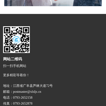
网站二维码
扫一扫手机网站
更多精彩等着你！
地址：江西省广丰县芦林大道72号
邮箱：
postmaster@xlsljs.cn
电话：
0793-2652158
传真：0793-2652878