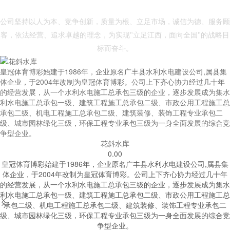
- 皇冠体育博彩 -
公司坚持以人为本、竞争创新，质量为根、立足市场，诚信为德、服务顾
客，依法经营、追求卓越的理念，为实现"立足江西，面向全国"的战略目
标而奋斗。
皇冠体育博彩始建于1986年，企业原名广丰县水利水电建设公司,属县集
体企业，于2004年改制为皇冠体育博彩。公司上下齐心协力经过几十年
的经营发展，从一个水利水电施工总承包三级的企业，逐步发展成为集水
利水电施工总承包一级、建筑工程施工总承包二级、市政公用工程施工总
承包二级、机电工程施工总承包二级、建筑装修、装饰工程专业承包二
级、城市园林绿化三级，环保工程专业承包三级为一身全面发展的综合竞
争型企业。
花斜水库
0.00
皇冠体育博彩始建于1986年，企业原名广丰县水利水电建设公司,属县集
体企业，于2004年改制为皇冠体育博彩。公司上下齐心协力经过几十年
的经营发展，从一个水利水电施工总承包三级的企业，逐步发展成为集水
利水电施工总承包一级、建筑工程施工总承包二级、市政公用工程施工总


承包二级、机电工程施工总承包二级、建筑装修、装饰工程专业承包二
级、城市园林绿化三级，环保工程专业承包三级为一身全面发展的综合竞
争型企业。