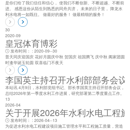
是你们给了我们信任和信心， 使我们不断创新、不断超越、不断前
进。 感恩这份从陌生到熟悉的同舟共济， 未来的日子里， 降龙水
利水电将一如既往。 做最好的服务！ 做最精细的服务！
30
2020-09
皇冠体育博彩
发布时间： : 2020-09--30

普天同庆迎国庆 花好月圆庆中秋 贺国庆 祖国腾飞 庆中秋 阖家团圆
时逢华诞玉轮圆 双喜临门不夜天
李国英主持召开水利部部务会议
本站讯 4月9日，水利部党组书记、部长李国英主持召开部务会议，
总结2026年第一季度水利工作进展，研究部署第二季度重点工作。
13
2026-04
关于开展2026年水利水电工程
发布时间： : 2026-04--13

为促进水利水电工程建设项目施工管理水平和工程施工质量，营造