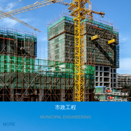
市政工程
MUNICIPAL ENGINEERING
MORE