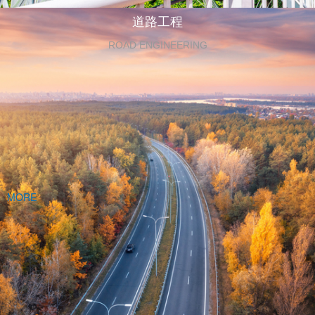
道路工程
ROAD ENGINEERING
MORE