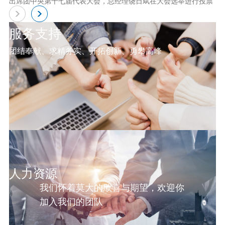
出席团中央第十七届代表大会，总经理饶日斌在大会选举进行投票
服务支持
团结奉献、求精务实、开拓创新、勇攀高峰
人力资源
我们怀着莫大的欣喜与期望，欢迎你
加入我们的团队