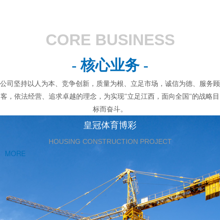
CORE BUSINESS
- 核心业务 -
公司坚持以人为本、竞争创新，质量为根、立足市场，诚信为德、服务顾
客，依法经营、追求卓越的理念，为实现"立足江西，面向全国"的战略目
标而奋斗。
皇冠体育博彩
HOUSING CONSTRUCTION PROJECT
MORE