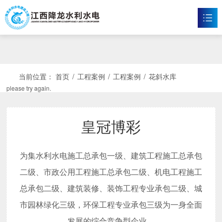
皇冠博彩
首页
皇冠体育博彩

当前位置：
首页
/
工程案例
/
工程案例
/
花斜水库
please try again.
新闻资讯

工程案例

皇冠博彩
企业文化

为集水利水电施工总承包一级、建筑工程施工总承包
皇冠体育博彩

二级、市政公用工程施工总承包二级、机电工程施工
联系我们

总承包二级、建筑装修、装饰工程专业承包二级、城
市园林绿化三级，环保工程专业承包三级为一身全面
发展的综合竞争型企业。