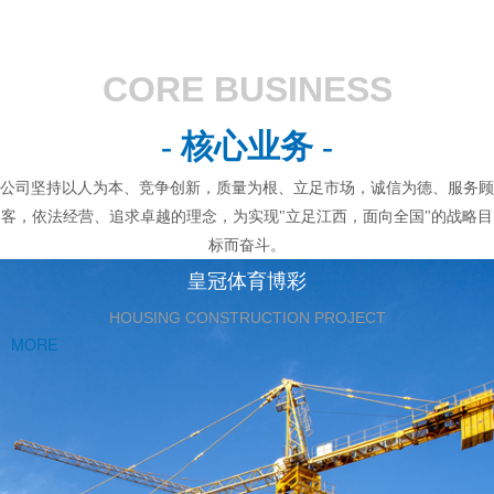
CORE BUSINESS
- 核心业务 -
公司坚持以人为本、竞争创新，质量为根、立足市场，诚信为德、服务顾
客，依法经营、追求卓越的理念，为实现"立足江西，面向全国"的战略目
标而奋斗。
皇冠体育博彩
HOUSING CONSTRUCTION PROJECT
MORE