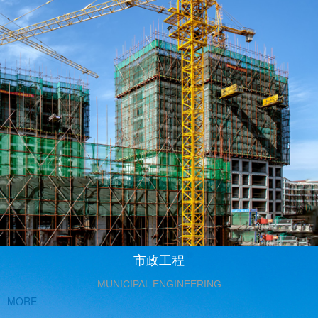
市政工程
MUNICIPAL ENGINEERING
MORE