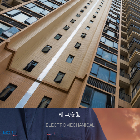
机电安装
ELECTROMECHANICAL
MORE