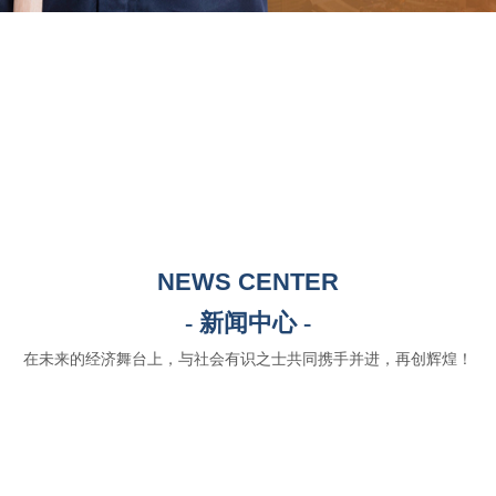
NEWS CENTER
- 新闻中心 -
在未来的经济舞台上，与社会有识之士共同携手并进，再创辉煌！