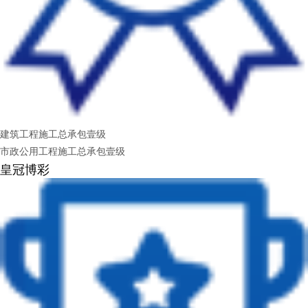
建筑工程施工总承包壹级
市政公用工程施工总承包壹级
皇冠博彩