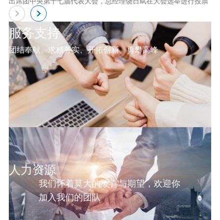
出席团中央第十七届代表大会，总经理饶日斌在大会选举进行投票
服务支持
团结奉献、求精务实、开拓创新、勇攀高峰
人力资源
我们怀着莫大的欣喜与期望，欢迎你
加入我们的团队