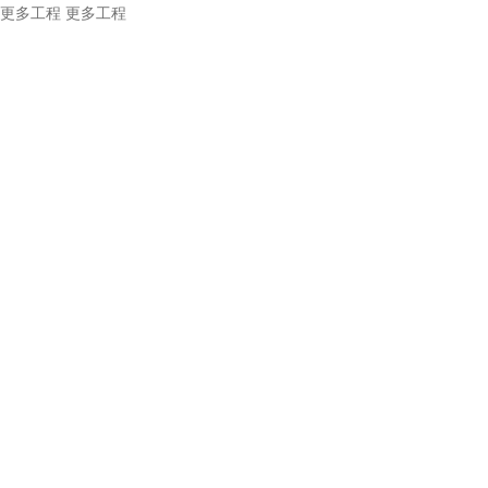
更多工程
更多工程