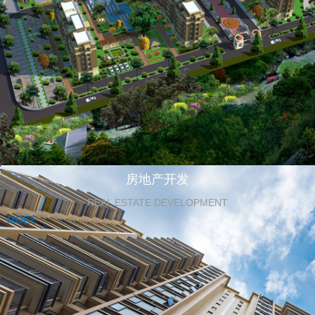
房地产开发
REAL ESTATE DEVELOPMENT
MORE