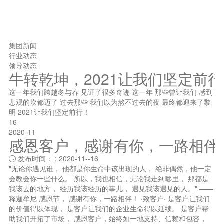
集团新闻
行业动态
领导动态
牛转乾坤，2021让我们坚定前
这一年我们跨越冬与春 见证了很多奇迹 这一年 那些曾让我们 感到
悲观的坎都迈了 过去那些 我们以为熬不过去的夜 最终都迎来了黎
明 2021让我们坚定前行！
16
2020-11
感恩客户，感谢有你，一路相伴
发布时间： : 2020-11--16

"无论你遇见谁， 他都是你生命中该出现的人， 绝非偶然，他一定
会教会你一些什么。 所以，我也相信，无论我走到哪里， 那都是
我该去的地方， 经历我该经历的事儿， 遇见我该遇见的人。" ——
释迦牟尼 感恩节， 感谢有你，一路相伴！ ·致客户· 是客户让我们
的价值得以体现， 是客户让我们的企业生命得以延续。 是客户帮
助我们开拓了市场， 感恩客户，始终如一地支持、信赖和包容，