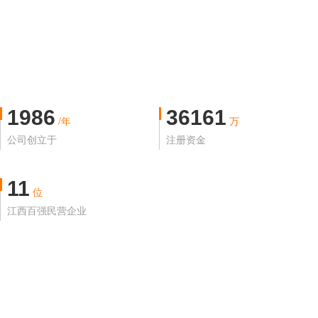
1986
36161
/年
万
公司创立于
注册资金
11
位
江西百强民营企业