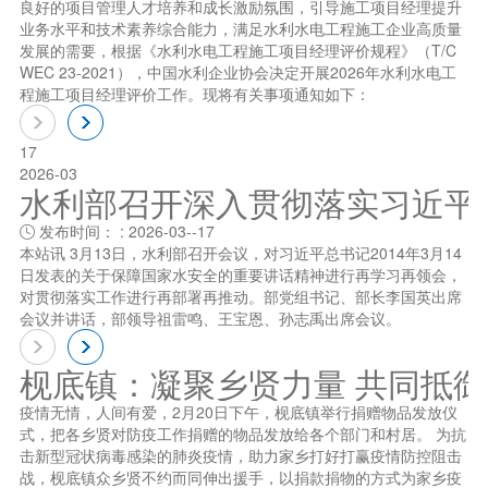
良好的项目管理人才培养和成长激励氛围，引导施工项目经理提升
业务水平和技术素养综合能力，满足水利水电工程施工企业高质量
发展的需要，根据《水利水电工程施工项目经理评价规程》（T/C
WEC 23-2021），中国水利企业协会决定开展2026年水利水电工
程施工项目经理评价工作。现将有关事项通知如下：
17
2026-03
水利部召开深入贯彻落实习近平总书
发布时间： : 2026-03--17

本站讯 3月13日，水利部召开会议，对习近平总书记2014年3月14
日发表的关于保障国家水安全的重要讲话精神进行再学习再领会，
对贯彻落实工作进行再部署再推动。部党组书记、部长李国英出席
会议并讲话，部领导祖雷鸣、王宝恩、孙志禹出席会议。
枧底镇：凝聚乡贤力量 共同抵
疫情无情，人间有爱，2月20日下午，枧底镇举行捐赠物品发放仪
式，把各乡贤对防疫工作捐赠的物品发放给各个部门和村居。 为抗
击新型冠状病毒感染的肺炎疫情，助力家乡打好打赢疫情防控阻击
战，枧底镇众乡贤不约而同伸出援手，以捐款捐物的方式为家乡疫