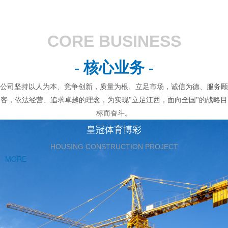
CORE BUSINESS
- 核心业务 -
公司坚持以人为本、竞争创新，质量为根、立足市场，诚信为德、服务顾
客，依法经营、追求卓越的理念，为实现"立足江西，面向全国"的战略目
标而奋斗。
皇冠体育博彩
HOUSING CONSTRUCTION PROJECT
MORE