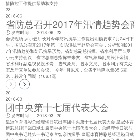
情防控工作提供帮助和支持。
23
2018-06
省防总召开2017年汛情趋势会
发布时间： : 2018-06--23

会议现场 罗小云厅长对今年防汛抗旱工作提出明确要求 2月24日下
午，省防总召开2017年第一次防汛抗旱趋势会商会，分析预测201
7年汛情趋势和防汛抗旱形势。省防总副总指挥、省水利厅厅长罗
小云主持会议，省防总副总指挥朱来友、省气象局副局长汪金福、
省水利厅副巡视员祝水贵，省气象局、省水文局、省水利厅有关处
室及厅直单位参加会议。 今年1月以来，全省平均降水量85.6毫
米，较常年同期（166.1毫
20
2018-03
团中央第十七届代表大会
发布时间： : 2018-03--20

皇冠体育博彩总经理饶日斌出席团中央第十七届代表大会 皇冠体育
博彩总经理饶日斌出席团中央第十七届代表大会，总经理饶日斌与
团中央书记处笫一书记秦宜智亲切握手 皇冠体育博彩总经理饶日斌