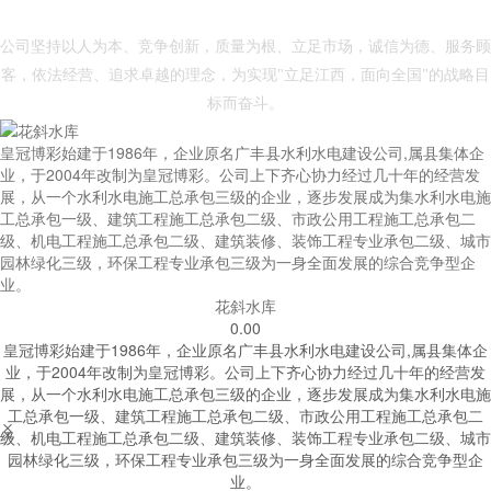
- 皇冠体育博彩 -
公司坚持以人为本、竞争创新，质量为根、立足市场，诚信为德、服务顾
客，依法经营、追求卓越的理念，为实现"立足江西，面向全国"的战略目
标而奋斗。
皇冠博彩始建于1986年，企业原名广丰县水利水电建设公司,属县集体企
业，于2004年改制为皇冠博彩。公司上下齐心协力经过几十年的经营发
展，从一个水利水电施工总承包三级的企业，逐步发展成为集水利水电施
工总承包一级、建筑工程施工总承包二级、市政公用工程施工总承包二
级、机电工程施工总承包二级、建筑装修、装饰工程专业承包二级、城市
园林绿化三级，环保工程专业承包三级为一身全面发展的综合竞争型企
业。
花斜水库
0.00
皇冠博彩始建于1986年，企业原名广丰县水利水电建设公司,属县集体企
业，于2004年改制为皇冠博彩。公司上下齐心协力经过几十年的经营发
展，从一个水利水电施工总承包三级的企业，逐步发展成为集水利水电施
工总承包一级、建筑工程施工总承包二级、市政公用工程施工总承包二


级、机电工程施工总承包二级、建筑装修、装饰工程专业承包二级、城市
园林绿化三级，环保工程专业承包三级为一身全面发展的综合竞争型企
业。