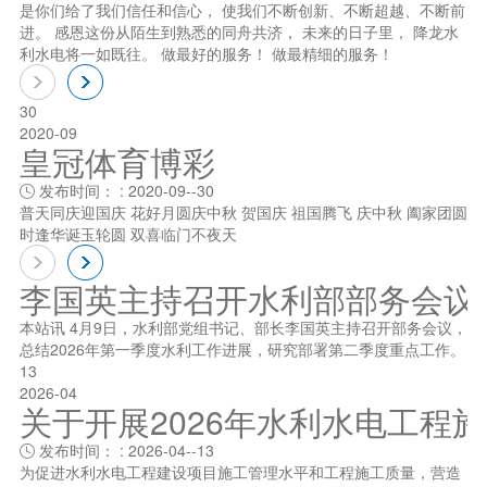
是你们给了我们信任和信心， 使我们不断创新、不断超越、不断前
进。 感恩这份从陌生到熟悉的同舟共济， 未来的日子里， 降龙水
利水电将一如既往。 做最好的服务！ 做最精细的服务！
30
2020-09
皇冠体育博彩
发布时间： : 2020-09--30

普天同庆迎国庆 花好月圆庆中秋 贺国庆 祖国腾飞 庆中秋 阖家团圆
时逢华诞玉轮圆 双喜临门不夜天
李国英主持召开水利部部务会议
本站讯 4月9日，水利部党组书记、部长李国英主持召开部务会议，
总结2026年第一季度水利工作进展，研究部署第二季度重点工作。
13
2026-04
关于开展2026年水利水电工程
发布时间： : 2026-04--13

为促进水利水电工程建设项目施工管理水平和工程施工质量，营造