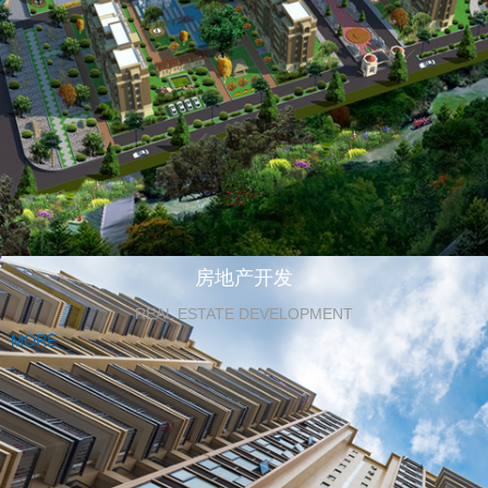
房地产开发
REAL ESTATE DEVELOPMENT
MORE