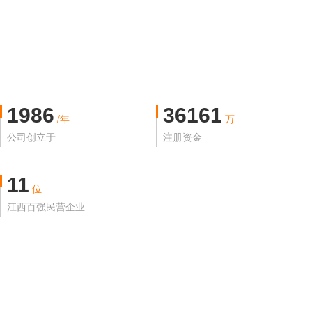
1986
36161
/年
万
公司创立于
注册资金
11
位
江西百强民营企业