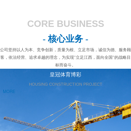
CORE BUSINESS
- 核心业务 -
公司坚持以人为本、竞争创新，质量为根、立足市场，诚信为德、服务顾
客，依法经营、追求卓越的理念，为实现"立足江西，面向全国"的战略目
标而奋斗。
皇冠体育博彩
HOUSING CONSTRUCTION PROJECT
MORE