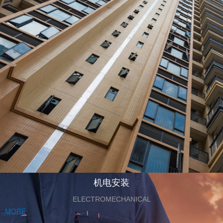
机电安装
ELECTROMECHANICAL
MORE