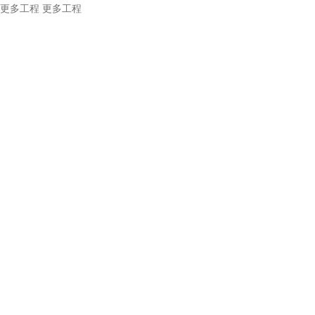
更多工程
更多工程