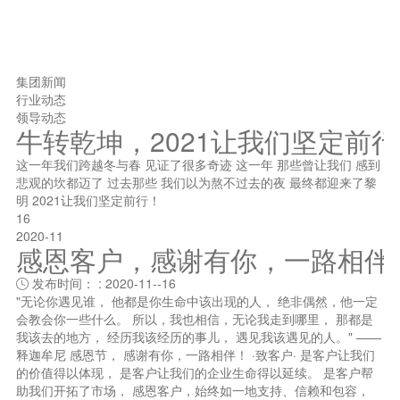
集团新闻
行业动态
领导动态
牛转乾坤，2021让我们坚定前
这一年我们跨越冬与春 见证了很多奇迹 这一年 那些曾让我们 感到
悲观的坎都迈了 过去那些 我们以为熬不过去的夜 最终都迎来了黎
明 2021让我们坚定前行！
16
2020-11
感恩客户，感谢有你，一路相伴
发布时间： : 2020-11--16

"无论你遇见谁， 他都是你生命中该出现的人， 绝非偶然，他一定
会教会你一些什么。 所以，我也相信，无论我走到哪里， 那都是
我该去的地方， 经历我该经历的事儿， 遇见我该遇见的人。" ——
释迦牟尼 感恩节， 感谢有你，一路相伴！ ·致客户· 是客户让我们
的价值得以体现， 是客户让我们的企业生命得以延续。 是客户帮
助我们开拓了市场， 感恩客户，始终如一地支持、信赖和包容，