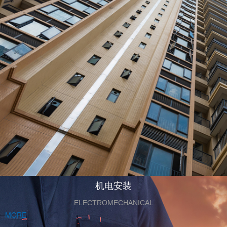
机电安装
ELECTROMECHANICAL
MORE