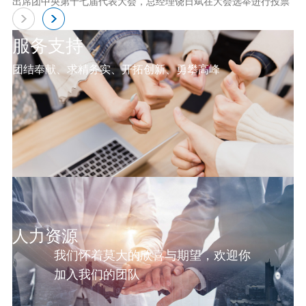
出席团中央第十七届代表大会，总经理饶日斌在大会选举进行投票
服务支持
团结奉献、求精务实、开拓创新、勇攀高峰
人力资源
我们怀着莫大的欣喜与期望，欢迎你
加入我们的团队