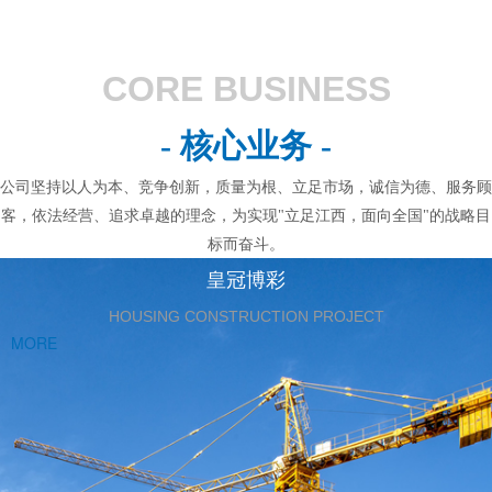
CORE BUSINESS
- 核心业务 -
公司坚持以人为本、竞争创新，质量为根、立足市场，诚信为德、服务顾
客，依法经营、追求卓越的理念，为实现"立足江西，面向全国"的战略目
标而奋斗。
皇冠博彩
HOUSING CONSTRUCTION PROJECT
MORE