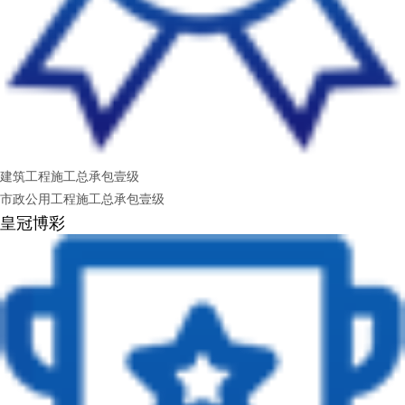
建筑工程施工总承包壹级
市政公用工程施工总承包壹级
皇冠博彩