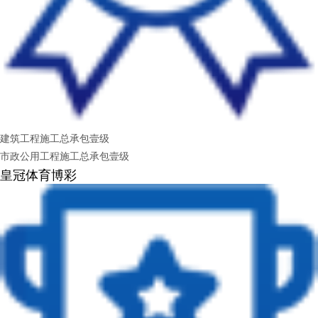
建筑工程施工总承包壹级
市政公用工程施工总承包壹级
皇冠体育博彩