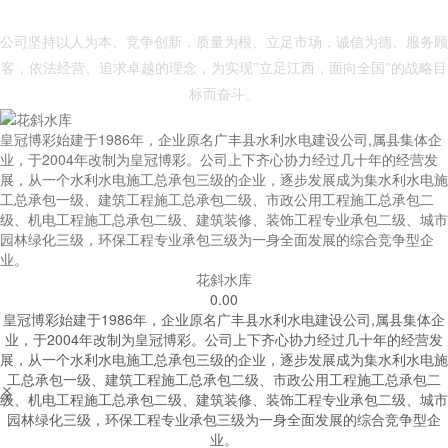
- 皇冠体育博彩 -
公司坚持以人为本、竞争创新，质量为根、立足市场，诚信为德、服务顾
客，依法经营、追求卓越的理念，为实现"立足江西，面向全国"的战略目
标而奋斗。
皇冠博彩始建于1986年，企业原名广丰县水利水电建设公司,属县集体企
业，于2004年改制为皇冠博彩。公司上下齐心协力经过几十年的经营发
展，从一个水利水电施工总承包三级的企业，逐步发展成为集水利水电施
工总承包一级、建筑工程施工总承包二级、市政公用工程施工总承包二
级、机电工程施工总承包二级、建筑装修、装饰工程专业承包二级、城市
园林绿化三级，环保工程专业承包三级为一身全面发展的综合竞争型企
业。
花斜水库
0.00
皇冠博彩始建于1986年，企业原名广丰县水利水电建设公司,属县集体企
业，于2004年改制为皇冠博彩。公司上下齐心协力经过几十年的经营发
展，从一个水利水电施工总承包三级的企业，逐步发展成为集水利水电施
工总承包一级、建筑工程施工总承包二级、市政公用工程施工总承包二


级、机电工程施工总承包二级、建筑装修、装饰工程专业承包二级、城市
园林绿化三级，环保工程专业承包三级为一身全面发展的综合竞争型企
业。