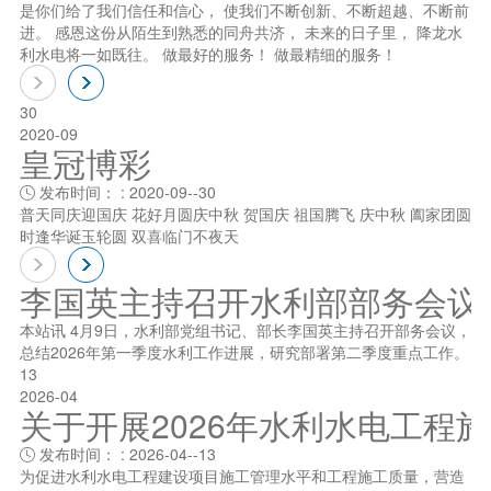
是你们给了我们信任和信心， 使我们不断创新、不断超越、不断前
进。 感恩这份从陌生到熟悉的同舟共济， 未来的日子里， 降龙水
利水电将一如既往。 做最好的服务！ 做最精细的服务！
30
2020-09
皇冠博彩
发布时间： : 2020-09--30

普天同庆迎国庆 花好月圆庆中秋 贺国庆 祖国腾飞 庆中秋 阖家团圆
时逢华诞玉轮圆 双喜临门不夜天
李国英主持召开水利部部务会议
本站讯 4月9日，水利部党组书记、部长李国英主持召开部务会议，
总结2026年第一季度水利工作进展，研究部署第二季度重点工作。
13
2026-04
关于开展2026年水利水电工程
发布时间： : 2026-04--13

为促进水利水电工程建设项目施工管理水平和工程施工质量，营造