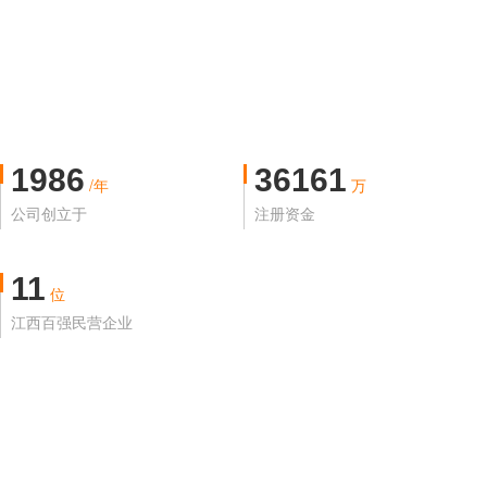
1986
36161
/年
万
公司创立于
注册资金
11
位
江西百强民营企业