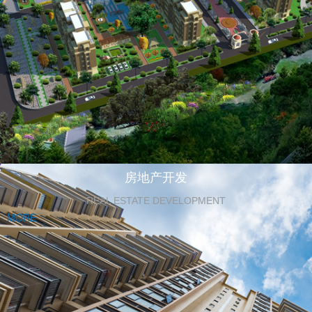
房地产开发
REAL ESTATE DEVELOPMENT
MORE