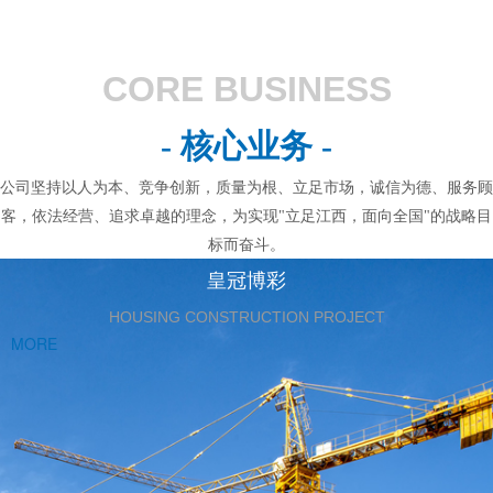
CORE BUSINESS
- 核心业务 -
公司坚持以人为本、竞争创新，质量为根、立足市场，诚信为德、服务顾
客，依法经营、追求卓越的理念，为实现"立足江西，面向全国"的战略目
标而奋斗。
皇冠博彩
HOUSING CONSTRUCTION PROJECT
MORE