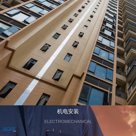
机电安装
ELECTROMECHANICAL
MORE