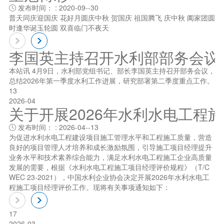
发布时间： : 2020-09--30

普天同庆迎国庆 花好月圆庆中秋 贺国庆 祖国腾飞 庆中秋 阖家团圆
时逢华诞玉轮圆 双喜临门不夜天
李国英主持召开水利部部务会议
本站讯 4月9日，水利部党组书记、部长李国英主持召开部务会议，
总结2026年第一季度水利工作进展，研究部署第二季度重点工作。
13
2026-04
关于开展2026年水利水电工程
发布时间： : 2026-04--13

为促进水利水电工程建设项目施工管理水平和工程施工质量，营造
良好的项目管理人才培养和成长激励氛围，引导施工项目经理提升
业务水平和技术素养综合能力，满足水利水电工程施工企业高质量
发展的需要，根据《水利水电工程施工项目经理评价规程》（T/C
WEC 23-2021），中国水利企业协会决定开展2026年水利水电工
程施工项目经理评价工作。现将有关事项通知如下：
17
2026-03