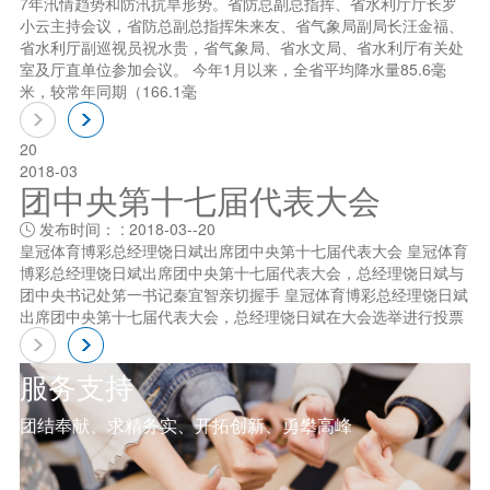
7年汛情趋势和防汛抗旱形势。省防总副总指挥、省水利厅厅长罗
小云主持会议，省防总副总指挥朱来友、省气象局副局长汪金福、
省水利厅副巡视员祝水贵，省气象局、省水文局、省水利厅有关处
室及厅直单位参加会议。 今年1月以来，全省平均降水量85.6毫
米，较常年同期（166.1毫
20
2018-03
团中央第十七届代表大会
发布时间： : 2018-03--20

皇冠体育博彩总经理饶日斌出席团中央第十七届代表大会 皇冠体育
博彩总经理饶日斌出席团中央第十七届代表大会，总经理饶日斌与
团中央书记处笫一书记秦宜智亲切握手 皇冠体育博彩总经理饶日斌
出席团中央第十七届代表大会，总经理饶日斌在大会选举进行投票
服务支持
团结奉献、求精务实、开拓创新、勇攀高峰