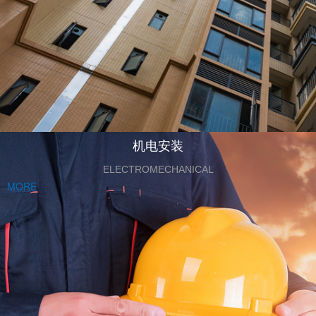
机电安装
ELECTROMECHANICAL
MORE