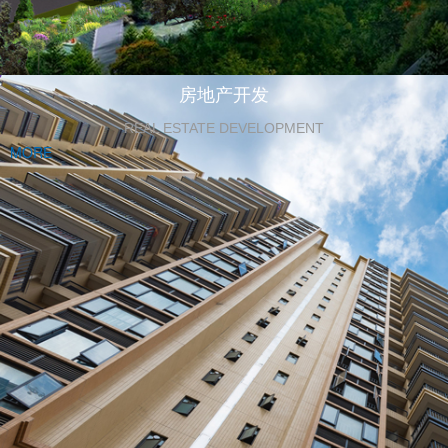
房地产开发
REAL ESTATE DEVELOPMENT
MORE