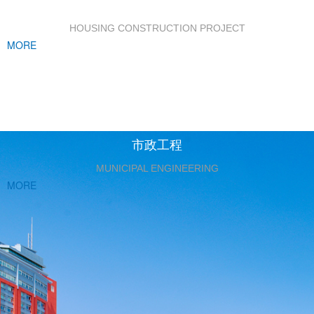
皇冠体育博彩
HOUSING CONSTRUCTION PROJECT
MORE
市政工程
MUNICIPAL ENGINEERING
MORE