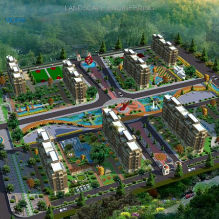
LANDSCAPE ENGINEERING
MORE