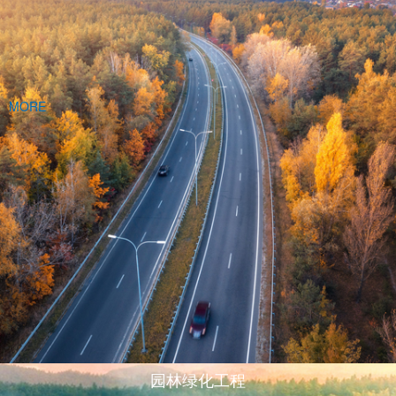
MORE
园林绿化工程