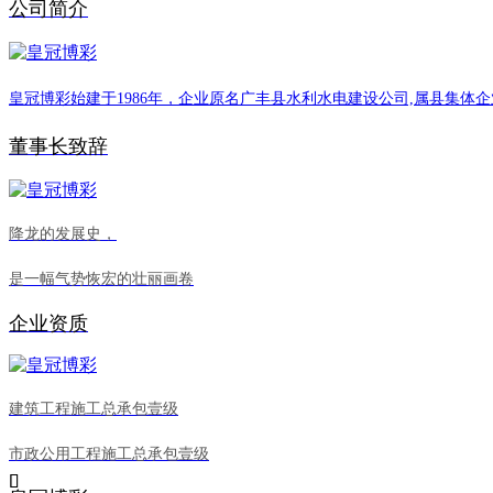
公司简介
皇冠博彩始建于1986年，企业原名广丰县水利水电建设公司,属县集体企
董事长致辞
降龙的发展史，
是一幅气势恢宏的壮丽画卷
企业资质
建筑工程施工总承包壹级
市政公用工程施工总承包壹级

