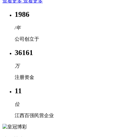
查看更多
查看更多
1986
/年
公司创立于
36161
万
注册资金
11
位
江西百强民营企业