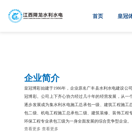
皇冠博彩
首页
皇冠
企业简介
皇冠博彩始建于1986年，企业原名广丰县水利水电建设公司
冠博彩。公司上下齐心协力经过几十年的经营发展，从一
逐步发展成为集水利水电施工总承包一级、建筑工程施工
包二级、机电工程施工总承包二级、建筑装修、装饰工程
环保工程专业承包三级为一身全面发展的综合竞争型企业。
查看更多
查看更多