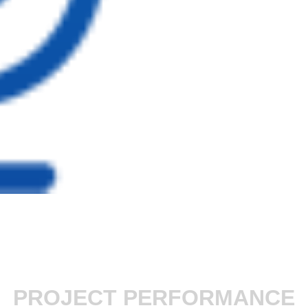
PROJECT PERFORMANCE