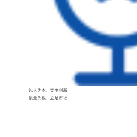
以人为本、竞争创新
质量为根、立足市场