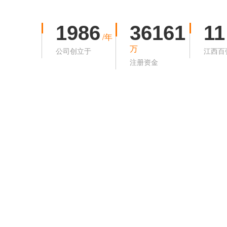
1986
36161
11
/年
万
公司创立于
江西百
注册资金