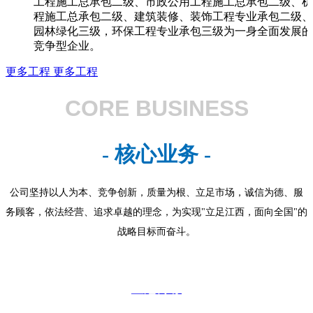
工程施工总承包二级、市政公用工程施工总承包二级、机
程施工总承包二级、建筑装修、装饰工程专业承包二级、
园林绿化三级，环保工程专业承包三级为一身全面发展的
竞争型企业。
更多工程
更多工程
CORE BUSINESS
- 核心业务 -
公司坚持以人为本、竞争创新，质量为根、立足市场，诚信为德、服
务顾客，依法经营、追求卓越的理念，为实现"立足江西，面向全国"的
战略目标而奋斗。
皇冠博彩