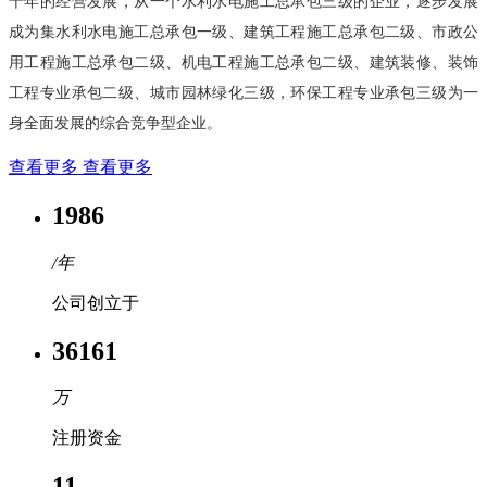
十年的经营发展，从一个水利水电施工总承包三级的企业，逐步发展
成为集水利水电施工总承包一级、建筑工程施工总承包二级、市政公
用工程施工总承包二级、机电工程施工总承包二级、建筑装修、装饰
工程专业承包二级、城市园林绿化三级，环保工程专业承包三级为一
身全面发展的综合竞争型企业。
查看更多
查看更多
1986
/年
公司创立于
36161
万
注册资金
11