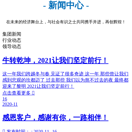
- 新闻中心 -
在未来的经济舞台上，与社会有识之士共同携手并进，再创辉煌！
集团新闻
行业动态
领导动态
牛转乾坤，2021让我们坚定前行！
这一年我们跨越冬与春 见证了很多奇迹 这一年 那些曾让我们
感到悲观的坎都迈了 过去那些 我们以为熬不过去的夜 最终都
迎来了黎明 2021让我们坚定前行！
点击查看更多

16
2020-11
感恩客户，感谢有你，一路相伴！

发布时间： : 2020-11--16