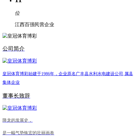
位
江西百强民营企业
公司简介
皇冠体育博彩始建于1986年，企业原名广丰县水利水电建设公司,属县
集体企业
董事长致辞
降龙的发展史，
是一幅气势恢宏的壮丽画卷