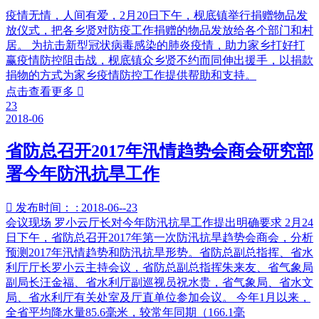
疫情无情，人间有爱，2月20日下午，枧底镇举行捐赠物品发
放仪式，把各乡贤对防疫工作捐赠的物品发放给各个部门和村
居。 为抗击新型冠状病毒感染的肺炎疫情，助力家乡打好打
赢疫情防控阻击战，枧底镇众乡贤不约而同伸出援手，以捐款
捐物的方式为家乡疫情防控工作提供帮助和支持。
点击查看更多

23
2018-06
省防总召开2017年汛情趋势会商会研究部
署今年防汛抗旱工作

发布时间： : 2018-06--23
会议现场 罗小云厅长对今年防汛抗旱工作提出明确要求 2月24
日下午，省防总召开2017年第一次防汛抗旱趋势会商会，分析
预测2017年汛情趋势和防汛抗旱形势。省防总副总指挥、省水
利厅厅长罗小云主持会议，省防总副总指挥朱来友、省气象局
副局长汪金福、省水利厅副巡视员祝水贵，省气象局、省水文
局、省水利厅有关处室及厅直单位参加会议。 今年1月以来，
全省平均降水量85.6毫米，较常年同期（166.1毫