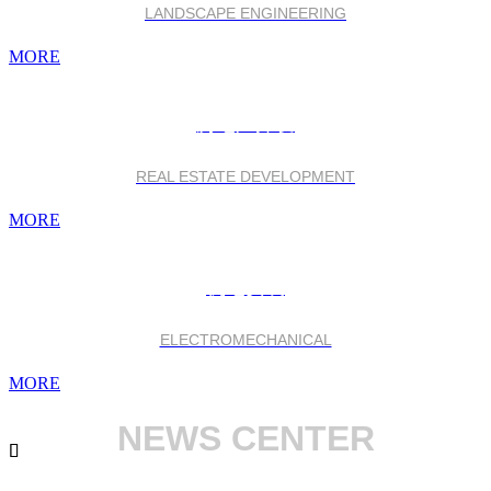
LANDSCAPE ENGINEERING
MORE
房地产开发
REAL ESTATE DEVELOPMENT
MORE
机电安装
ELECTROMECHANICAL
MORE
NEWS CENTER

