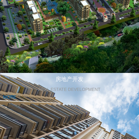
房地产开发
REAL ESTATE DEVELOPMENT
MORE