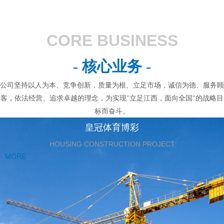
CORE BUSINESS
- 核心业务 -
公司坚持以人为本、竞争创新，质量为根、立足市场，诚信为德、服务顾
客，依法经营、追求卓越的理念，为实现"立足江西，面向全国"的战略目
标而奋斗。
皇冠体育博彩
HOUSING CONSTRUCTION PROJECT
MORE