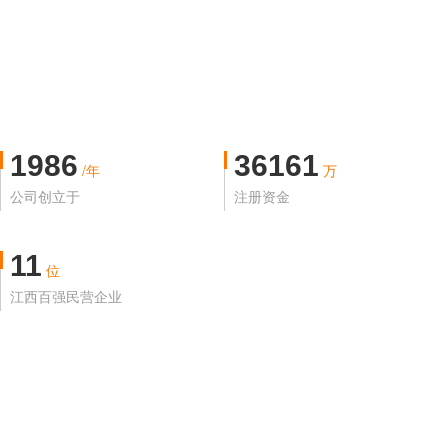
1986
36161
/年
万
公司创立于
注册资金
11
位
江西百强民营企业