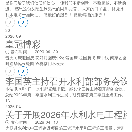
是你们给了我们信任和信心， 使我们不断创新、不断超越、不断前
进。 感恩这份从陌生到熟悉的同舟共济， 未来的日子里， 降龙水
利水电将一如既往。 做最好的服务！ 做最精细的服务！
30
2020-09
皇冠博彩
发布时间： : 2020-09--30

普天同庆迎国庆 花好月圆庆中秋 贺国庆 祖国腾飞 庆中秋 阖家团圆
时逢华诞玉轮圆 双喜临门不夜天
李国英主持召开水利部部务会议
本站讯 4月9日，水利部党组书记、部长李国英主持召开部务会议，
总结2026年第一季度水利工作进展，研究部署第二季度重点工作。
13
2026-04
关于开展2026年水利水电工程
发布时间： : 2026-04--13

为促进水利水电工程建设项目施工管理水平和工程施工质量，营造