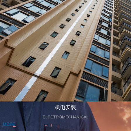
机电安装
ELECTROMECHANICAL
MORE