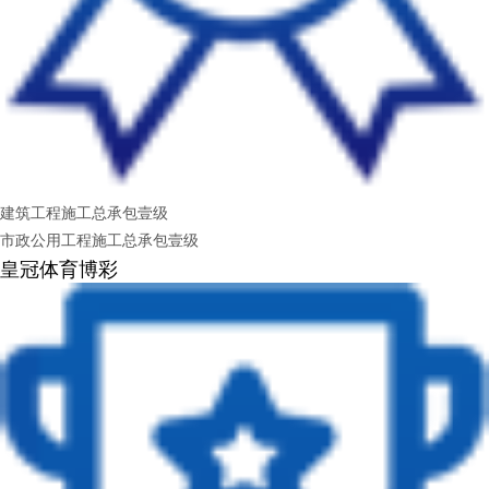
建筑工程施工总承包壹级
市政公用工程施工总承包壹级
皇冠体育博彩