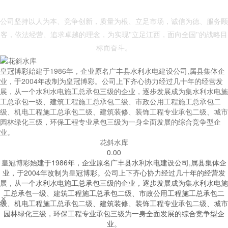
- 皇冠博彩 -
公司坚持以人为本、竞争创新，质量为根、立足市场，诚信为德、服务顾
客，依法经营、追求卓越的理念，为实现"立足江西，面向全国"的战略目
标而奋斗。
皇冠博彩始建于1986年，企业原名广丰县水利水电建设公司,属县集体企
业，于2004年改制为皇冠博彩。公司上下齐心协力经过几十年的经营发
展，从一个水利水电施工总承包三级的企业，逐步发展成为集水利水电施
工总承包一级、建筑工程施工总承包二级、市政公用工程施工总承包二
级、机电工程施工总承包二级、建筑装修、装饰工程专业承包二级、城市
园林绿化三级，环保工程专业承包三级为一身全面发展的综合竞争型企
业。
花斜水库
0.00
皇冠博彩始建于1986年，企业原名广丰县水利水电建设公司,属县集体企
业，于2004年改制为皇冠博彩。公司上下齐心协力经过几十年的经营发
展，从一个水利水电施工总承包三级的企业，逐步发展成为集水利水电施
工总承包一级、建筑工程施工总承包二级、市政公用工程施工总承包二


级、机电工程施工总承包二级、建筑装修、装饰工程专业承包二级、城市
园林绿化三级，环保工程专业承包三级为一身全面发展的综合竞争型企
业。