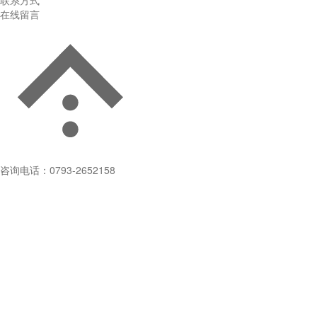
联系方式
在线留言


咨询电话：0793-2652158
花斜水库
皇冠体育博彩始建于1986
皇
年，企业原名广丰县水利水
年
电建设公司,属县集体企业，
电
首页
于2004年改制为皇冠体育博
于
皇冠博彩
彩。公司上下齐心协力经过
彩
