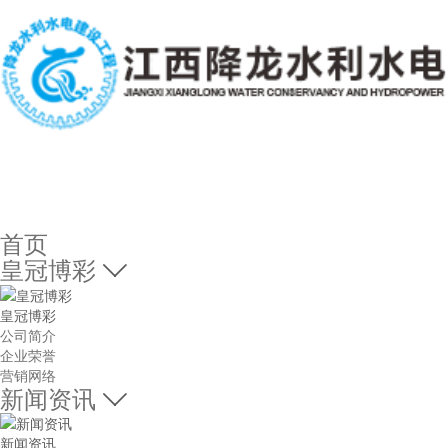
皇冠博彩
当前位置：
首页
/
工程案例
/
花斜水库
please try again.
首页
皇冠体育博彩
皇冠博彩

皇冠博彩
为集水利水电施工总承包一级、建筑工程施工总承包
公司简介
二级、市政公用工程施工总承包二级、机电工程施工
企业荣誉
营销网络
总承包二级、建筑装修、装饰工程专业承包二级、城
新闻资讯

市园林绿化三级，环保工程专业承包三级为一身全面
新闻资讯
发展的综合竞争型企业。