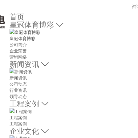
咨询
首页
皇冠体育博彩

皇冠体育博彩
公司简介
企业荣誉
营销网络
新闻资讯

新闻资讯
公司动态
行业资讯
领导动态
工程案例

工程案例
工程案例
企业文化
