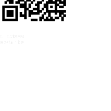
网站二维码
扫一扫浏览网站
更多精彩等着你！
地址：江西省广丰县芦林大道72号
邮箱：
postmaster@xlsljs.cn
电话：
0793-2652158
传真：0793-2652878