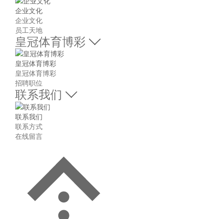
企业文化
企业文化
员工天地
皇冠体育博彩

皇冠体育博彩
皇冠体育博彩
招聘职位
联系我们

联系我们
联系方式
在线留言
皇冠博彩
市政工程
道路工程