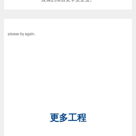
please try again.
更多工程