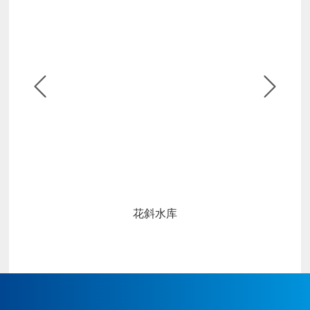


花斜水库
皇冠体育博彩始建于1986
皇
年，企业原名广丰县水利水
年
电建设公司,属县集体企业，
电
于2004年改制为皇冠体育博
于
彩。公司上下齐心协力经过
彩