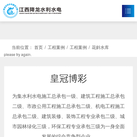
皇冠博彩
首页
皇冠博彩

当前位置：
首页
/
工程案例
/
工程案例
/
花斜水库
please try again.
新闻资讯

工程案例

皇冠博彩
企业文化

为集水利水电施工总承包一级、建筑工程施工总承包
皇冠体育博彩

二级、市政公用工程施工总承包二级、机电工程施工
联系我们

总承包二级、建筑装修、装饰工程专业承包二级、城
市园林绿化三级，环保工程专业承包三级为一身全面
发展的综合竞争型企业。