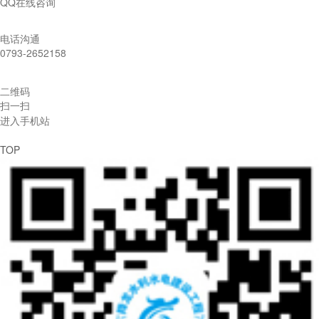
QQ在线咨询
电话沟通
0793-2652158
二维码
扫一扫
进入手机站
TOP