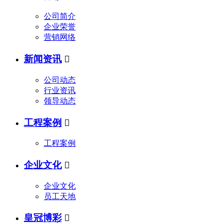
公司简介
企业荣誉
营销网络
新闻资讯

公司动态
行业资讯
领导动态
工程案例

工程案例
企业文化

企业文化
员工天地
皇冠博彩
