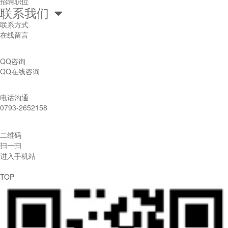
招聘职位
联系我们

联系方式
在线留言
QQ咨询
QQ在线咨询
电话沟通
0793-2652158
二维码
扫一扫
进入手机站
TOP