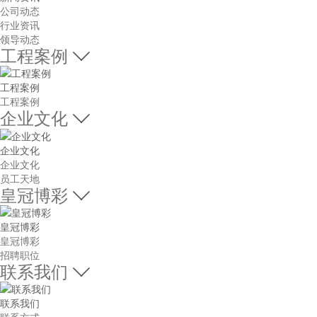
公司动态
行业资讯
领导动态
工程案例

工程案例
工程案例
企业文化

联系方式
企业文化
地址：江西省广丰县芦林大道
企业文化
员工天地
72号
皇冠博彩

邮箱：
postmaster@xlsljs.cn
皇冠博彩
皇冠博彩
电话：
0793-2652158
招聘职位
联系我们

传真：0793-2652878
联系我们