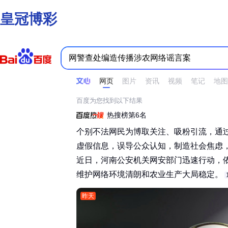
皇冠博彩
时间不限
所有网页和文件
站点内检索
网页
图片
资讯
视频
笔记
地图
百度为您找到以下结果
热搜榜第6名
个别不法网民为博取关注、吸粉引流，通
虚假信息，误导公众认知，制造社会焦虑
近日，河南公安机关网安部门迅速行动，
维护网络环境清朗和农业生产大局稳定。‌‌
昨天