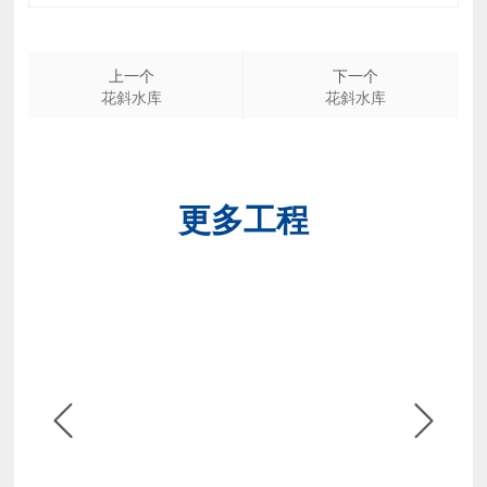
上一个
下一个
花斜水库
花斜水库
更多工程

