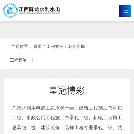
皇冠博彩
首页
皇冠体育博彩

当前位置：
首页
/
工程案例
/
花斜水库
新闻资讯

工程案例
工程案例

企业文化

皇冠博彩
皇冠博彩

为集水利水电施工总承包一级、建筑工程施工总承包
联系我们

二级、市政公用工程施工总承包二级、机电工程施工
总承包二级、建筑装修、装饰工程专业承包二级、城