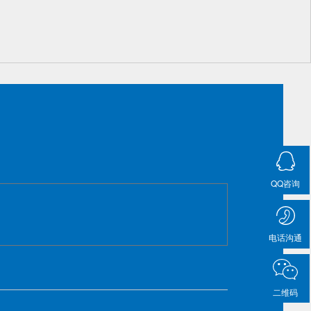
QQ咨询
电话沟通
二维码