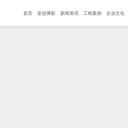
首页
皇冠博彩
新闻资讯
工程案例
企业文化
企业荣誉
行业资讯
员工天地
招聘职位
在线留言