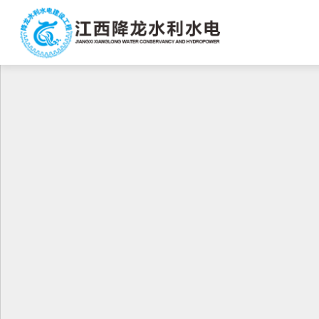
皇冠博彩
公司简介
公司动态
工程案例
企业文化
皇冠体育博彩
联系方式
营销网络
领导动态