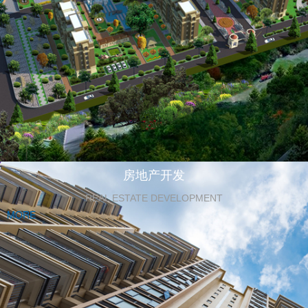
房地产开发
REAL ESTATE DEVELOPMENT
MORE