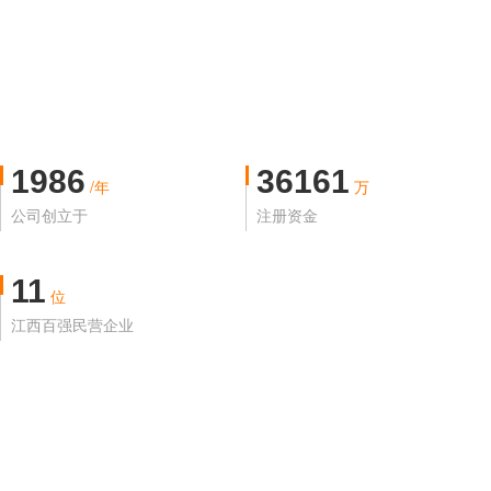
1986
36161
/年
万
公司创立于
注册资金
11
位
江西百强民营企业