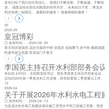
是你们给了我们信任和信心， 使我们不断创新、不断超越、不断前
进。 感恩这份从陌生到熟悉的同舟共济， 未来的日子里， 降龙水
利水电将一如既往。 做最好的服务！ 做最精细的服务！
30
2020-09
皇冠博彩
发布时间： : 2020-09--30

普天同庆迎国庆 花好月圆庆中秋 贺国庆 祖国腾飞 庆中秋 阖家团圆
时逢华诞玉轮圆 双喜临门不夜天
李国英主持召开水利部部务会议
本站讯 4月9日，水利部党组书记、部长李国英主持召开部务会议，
总结2026年第一季度水利工作进展，研究部署第二季度重点工作。
13
2026-04
关于开展2026年水利水电工程
发布时间： : 2026-04--13

为促进水利水电工程建设项目施工管理水平和工程施工质量，营造