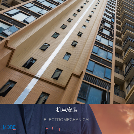
机电安装
ELECTROMECHANICAL
MORE