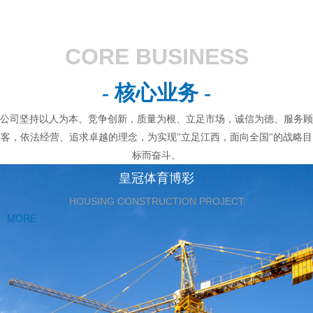
CORE BUSINESS
- 核心业务 -
公司坚持以人为本、竞争创新，质量为根、立足市场，诚信为德、服务顾
客，依法经营、追求卓越的理念，为实现"立足江西，面向全国"的战略目
标而奋斗。
皇冠体育博彩
HOUSING CONSTRUCTION PROJECT
MORE