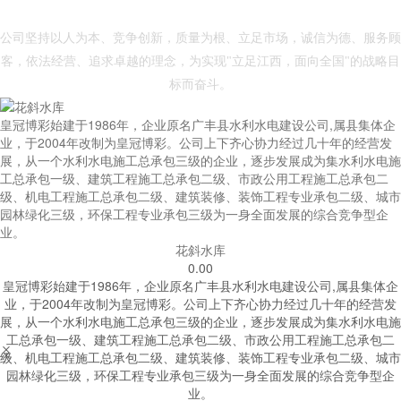
- 皇冠博彩 -
公司坚持以人为本、竞争创新，质量为根、立足市场，诚信为德、服务顾
客，依法经营、追求卓越的理念，为实现"立足江西，面向全国"的战略目
标而奋斗。
皇冠博彩始建于1986年，企业原名广丰县水利水电建设公司,属县集体企
业，于2004年改制为皇冠博彩。公司上下齐心协力经过几十年的经营发
展，从一个水利水电施工总承包三级的企业，逐步发展成为集水利水电施
工总承包一级、建筑工程施工总承包二级、市政公用工程施工总承包二
级、机电工程施工总承包二级、建筑装修、装饰工程专业承包二级、城市
园林绿化三级，环保工程专业承包三级为一身全面发展的综合竞争型企
业。
花斜水库
0.00
皇冠博彩始建于1986年，企业原名广丰县水利水电建设公司,属县集体企
业，于2004年改制为皇冠博彩。公司上下齐心协力经过几十年的经营发
展，从一个水利水电施工总承包三级的企业，逐步发展成为集水利水电施
工总承包一级、建筑工程施工总承包二级、市政公用工程施工总承包二


级、机电工程施工总承包二级、建筑装修、装饰工程专业承包二级、城市
园林绿化三级，环保工程专业承包三级为一身全面发展的综合竞争型企
业。