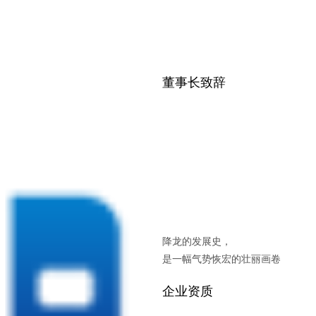
董事长致辞
降龙的发展史，
是一幅气势恢宏的壮丽画卷
企业资质