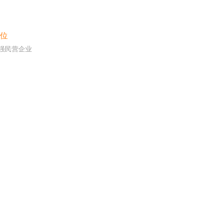
位
强民营企业