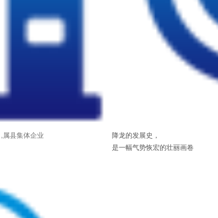
,属县集体企业
降龙的发展史，
是一幅气势恢宏的壮丽画卷