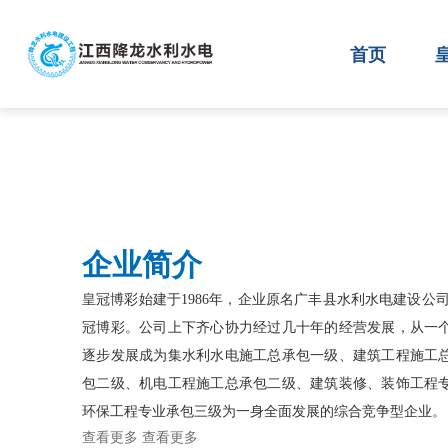
皇冠博彩
首页
企业简介
皇冠博彩始建于1986年，企业原名广丰县水利水电建设公司
冠博彩。公司上下齐心协力经过几十年的经营发展，从一
逐步发展成为集水利水电施工总承包一级、建筑工程施工
包二级、机电工程施工总承包二级、建筑装修、装饰工程
环保工程专业承包三级为一身全面发展的综合竞争型企业。
查看更多
查看更多