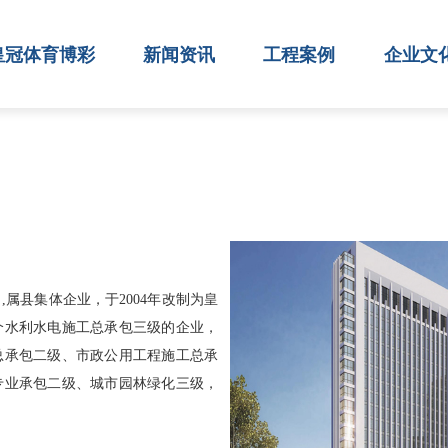
皇冠体育博彩
新闻资讯
工程案例
企业文
,属县集体企业，于2004年改制为皇
个水利水电施工总承包三级的企业，
总承包二级、市政公用工程施工总承
专业承包二级、城市园林绿化三级，