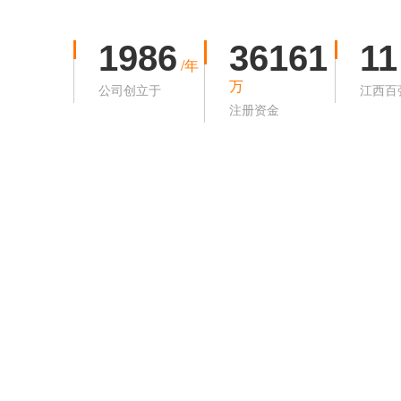
1986
36161
11
/年
万
公司创立于
江西百
注册资金