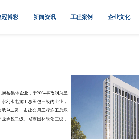
皇冠博彩
新闻资讯
工程案例
企业文化
,属县集体企业，于2004年改制为皇
个水利水电施工总承包三级的企业，
总承包二级、市政公用工程施工总承
专业承包二级、城市园林绿化三级，