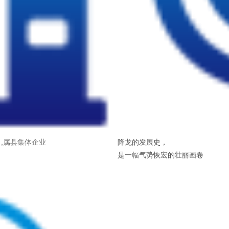
,属县集体企业
降龙的发展史，
是一幅气势恢宏的壮丽画卷