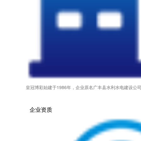
皇冠博彩始建于1986年，企业原名广丰县水利水电建设公司
企业资质