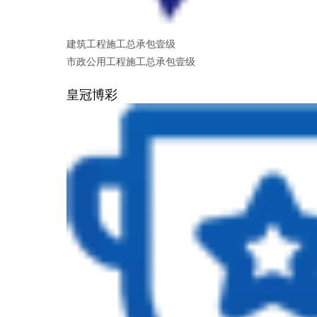
建筑工程施工总承包壹级
市政公用工程施工总承包壹级
皇冠博彩