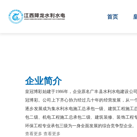
皇冠博彩
首页
企业简介
皇冠博彩始建于1986年，企业原名广丰县水利水电建设公司
冠博彩。公司上下齐心协力经过几十年的经营发展，从一
逐步发展成为集水利水电施工总承包一级、建筑工程施工
包二级、机电工程施工总承包二级、建筑装修、装饰工程
环保工程专业承包三级为一身全面发展的综合竞争型企业。
查看更多
查看更多