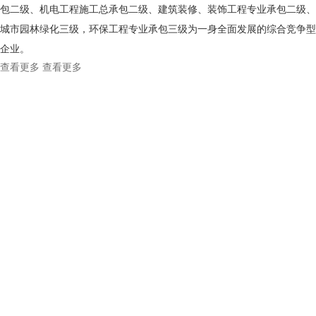
包二级、机电工程施工总承包二级、建筑装修、装饰工程专业承包二级、
城市园林绿化三级，环保工程专业承包三级为一身全面发展的综合竞争型
企业。
查看更多
查看更多