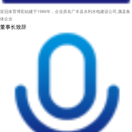
皇冠体育博彩始建于1986年，企业原名广丰县水利水电建设公司,属县集
体企业
董事长致辞