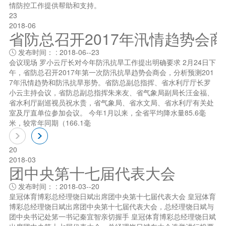
情防控工作提供帮助和支持。
23
2018-06
省防总召开2017年汛情趋势会
发布时间： : 2018-06--23

会议现场 罗小云厅长对今年防汛抗旱工作提出明确要求 2月24日下
午，省防总召开2017年第一次防汛抗旱趋势会商会，分析预测201
7年汛情趋势和防汛抗旱形势。省防总副总指挥、省水利厅厅长罗
小云主持会议，省防总副总指挥朱来友、省气象局副局长汪金福、
省水利厅副巡视员祝水贵，省气象局、省水文局、省水利厅有关处
室及厅直单位参加会议。 今年1月以来，全省平均降水量85.6毫
米，较常年同期（166.1毫
20
2018-03
团中央第十七届代表大会
发布时间： : 2018-03--20

皇冠体育博彩总经理饶日斌出席团中央第十七届代表大会 皇冠体育
博彩总经理饶日斌出席团中央第十七届代表大会，总经理饶日斌与
团中央书记处笫一书记秦宜智亲切握手 皇冠体育博彩总经理饶日斌