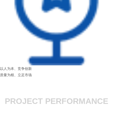
以人为本、竞争创新
质量为根、立足市场
PROJECT PERFORMANCE