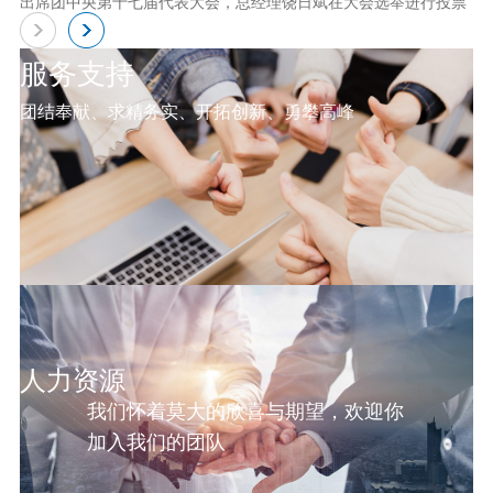
出席团中央第十七届代表大会，总经理饶日斌在大会选举进行投票
服务支持
团结奉献、求精务实、开拓创新、勇攀高峰
人力资源
我们怀着莫大的欣喜与期望，欢迎你
加入我们的团队