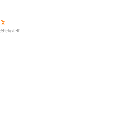
位
强民营企业