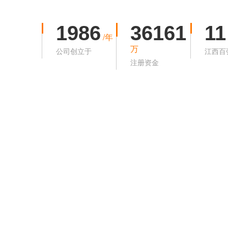
1986
36161
11
/年
万
公司创立于
江西百
注册资金