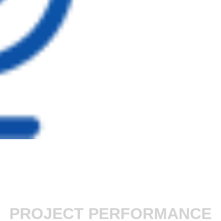
PROJECT PERFORMANCE