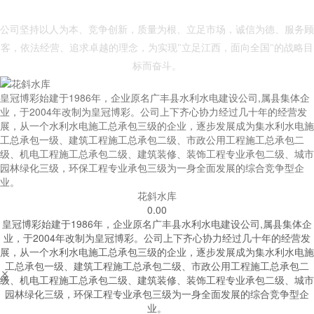
- 皇冠博彩 -
公司坚持以人为本、竞争创新，质量为根、立足市场，诚信为德、服务顾
客，依法经营、追求卓越的理念，为实现"立足江西，面向全国"的战略目
标而奋斗。
皇冠博彩始建于1986年，企业原名广丰县水利水电建设公司,属县集体企
业，于2004年改制为皇冠博彩。公司上下齐心协力经过几十年的经营发
展，从一个水利水电施工总承包三级的企业，逐步发展成为集水利水电施
工总承包一级、建筑工程施工总承包二级、市政公用工程施工总承包二
级、机电工程施工总承包二级、建筑装修、装饰工程专业承包二级、城市
园林绿化三级，环保工程专业承包三级为一身全面发展的综合竞争型企
业。
花斜水库
0.00
皇冠博彩始建于1986年，企业原名广丰县水利水电建设公司,属县集体企
业，于2004年改制为皇冠博彩。公司上下齐心协力经过几十年的经营发
展，从一个水利水电施工总承包三级的企业，逐步发展成为集水利水电施
工总承包一级、建筑工程施工总承包二级、市政公用工程施工总承包二


级、机电工程施工总承包二级、建筑装修、装饰工程专业承包二级、城市
园林绿化三级，环保工程专业承包三级为一身全面发展的综合竞争型企
业。