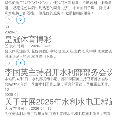
是你们给了我们信任和信心， 使我们不断创新、不断超越、不断前
进。 感恩这份从陌生到熟悉的同舟共济， 未来的日子里， 降龙水
利水电将一如既往。 做最好的服务！ 做最精细的服务！
30
2020-09
皇冠体育博彩
发布时间： : 2020-09--30

普天同庆迎国庆 花好月圆庆中秋 贺国庆 祖国腾飞 庆中秋 阖家团圆
时逢华诞玉轮圆 双喜临门不夜天
李国英主持召开水利部部务会议
本站讯 4月9日，水利部党组书记、部长李国英主持召开部务会议，
总结2026年第一季度水利工作进展，研究部署第二季度重点工作。
13
2026-04
关于开展2026年水利水电工程
发布时间： : 2026-04--13

为促进水利水电工程建设项目施工管理水平和工程施工质量，营造