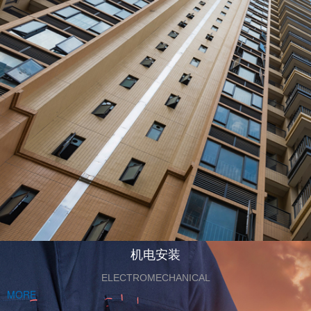
机电安装
ELECTROMECHANICAL
MORE