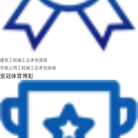
建筑工程施工总承包壹级
市政公用工程施工总承包壹级
皇冠体育博彩