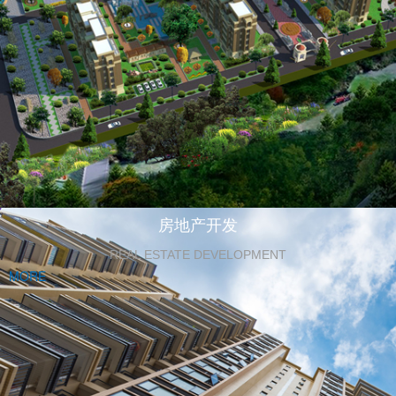
房地产开发
REAL ESTATE DEVELOPMENT
MORE