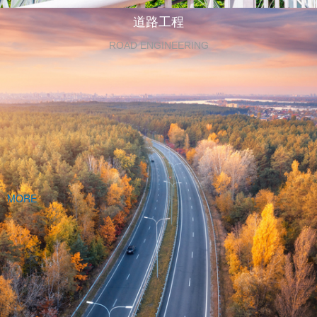
道路工程
ROAD ENGINEERING
MORE