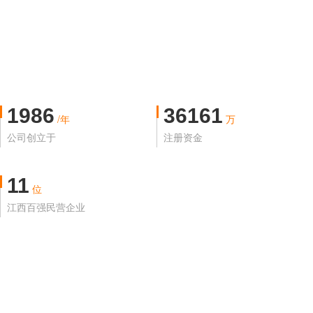
1986
36161
/年
万
公司创立于
注册资金
11
位
江西百强民营企业