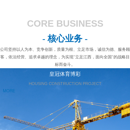
CORE BUSINESS
- 核心业务 -
公司坚持以人为本、竞争创新，质量为根、立足市场，诚信为德、服务顾
客，依法经营、追求卓越的理念，为实现"立足江西，面向全国"的战略目
标而奋斗。
皇冠体育博彩
HOUSING CONSTRUCTION PROJECT
MORE