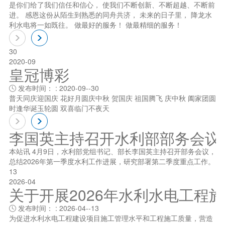
是你们给了我们信任和信心， 使我们不断创新、不断超越、不断前
进。 感恩这份从陌生到熟悉的同舟共济， 未来的日子里， 降龙水
利水电将一如既往。 做最好的服务！ 做最精细的服务！
30
2020-09
皇冠博彩
发布时间： : 2020-09--30

普天同庆迎国庆 花好月圆庆中秋 贺国庆 祖国腾飞 庆中秋 阖家团圆
时逢华诞玉轮圆 双喜临门不夜天
李国英主持召开水利部部务会议
本站讯 4月9日，水利部党组书记、部长李国英主持召开部务会议，
总结2026年第一季度水利工作进展，研究部署第二季度重点工作。
13
2026-04
关于开展2026年水利水电工程
发布时间： : 2026-04--13

为促进水利水电工程建设项目施工管理水平和工程施工质量，营造