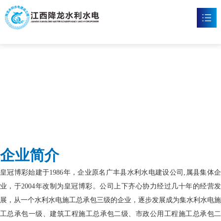
皇冠博彩
首页
皇冠博彩

新闻资讯

工程案例

企业文化

企业简介
皇冠体育博彩

皇冠博彩始建于1986年，企业原名广丰县水利水电建设公司,属县集体企
联系我们

业，于2004年改制为皇冠博彩。公司上下齐心协力经过几十年的经营发
展，从一个水利水电施工总承包三级的企业，逐步发展成为集水利水电施
工总承包一级、建筑工程施工总承包二级、市政公用工程施工总承包二