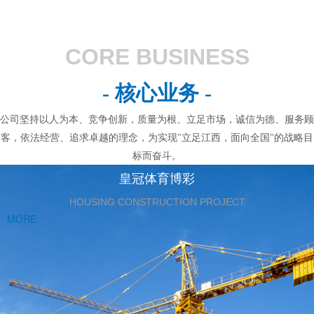
CORE BUSINESS
- 核心业务 -
公司坚持以人为本、竞争创新，质量为根、立足市场，诚信为德、服务顾
客，依法经营、追求卓越的理念，为实现"立足江西，面向全国"的战略目
标而奋斗。
皇冠体育博彩
HOUSING CONSTRUCTION PROJECT
MORE