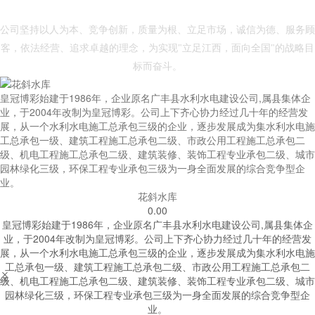
- 皇冠博彩 -
公司坚持以人为本、竞争创新，质量为根、立足市场，诚信为德、服务顾
客，依法经营、追求卓越的理念，为实现"立足江西，面向全国"的战略目
标而奋斗。
皇冠博彩始建于1986年，企业原名广丰县水利水电建设公司,属县集体企
业，于2004年改制为皇冠博彩。公司上下齐心协力经过几十年的经营发
展，从一个水利水电施工总承包三级的企业，逐步发展成为集水利水电施
工总承包一级、建筑工程施工总承包二级、市政公用工程施工总承包二
级、机电工程施工总承包二级、建筑装修、装饰工程专业承包二级、城市
园林绿化三级，环保工程专业承包三级为一身全面发展的综合竞争型企
业。
花斜水库
0.00
皇冠博彩始建于1986年，企业原名广丰县水利水电建设公司,属县集体企
业，于2004年改制为皇冠博彩。公司上下齐心协力经过几十年的经营发
展，从一个水利水电施工总承包三级的企业，逐步发展成为集水利水电施
工总承包一级、建筑工程施工总承包二级、市政公用工程施工总承包二


级、机电工程施工总承包二级、建筑装修、装饰工程专业承包二级、城市
园林绿化三级，环保工程专业承包三级为一身全面发展的综合竞争型企
业。