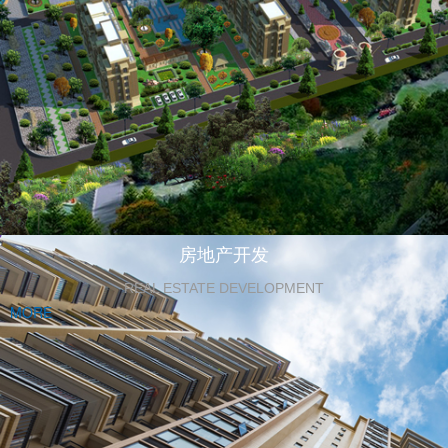
房地产开发
REAL ESTATE DEVELOPMENT
MORE