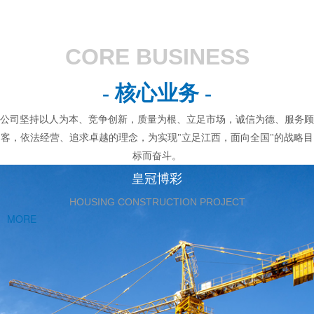
CORE BUSINESS
- 核心业务 -
公司坚持以人为本、竞争创新，质量为根、立足市场，诚信为德、服务顾
客，依法经营、追求卓越的理念，为实现"立足江西，面向全国"的战略目
标而奋斗。
皇冠博彩
HOUSING CONSTRUCTION PROJECT
MORE