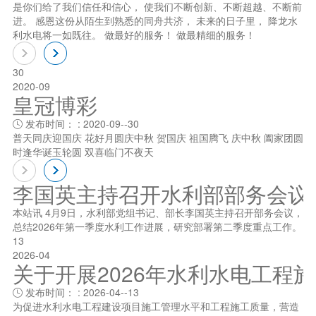
是你们给了我们信任和信心， 使我们不断创新、不断超越、不断前
进。 感恩这份从陌生到熟悉的同舟共济， 未来的日子里， 降龙水
利水电将一如既往。 做最好的服务！ 做最精细的服务！
30
2020-09
皇冠博彩
发布时间： : 2020-09--30

普天同庆迎国庆 花好月圆庆中秋 贺国庆 祖国腾飞 庆中秋 阖家团圆
时逢华诞玉轮圆 双喜临门不夜天
李国英主持召开水利部部务会议
本站讯 4月9日，水利部党组书记、部长李国英主持召开部务会议，
总结2026年第一季度水利工作进展，研究部署第二季度重点工作。
13
2026-04
关于开展2026年水利水电工程
发布时间： : 2026-04--13

为促进水利水电工程建设项目施工管理水平和工程施工质量，营造