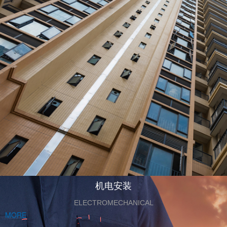
机电安装
ELECTROMECHANICAL
MORE