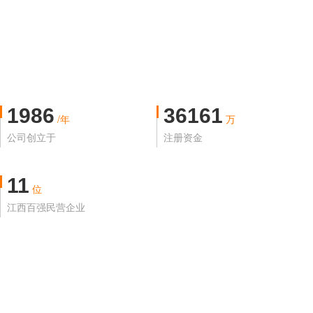
1986
36161
/年
万
公司创立于
注册资金
11
位
江西百强民营企业