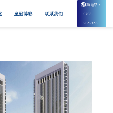
咨询电话：
化
皇冠博彩
联系我们
0793-
2652158