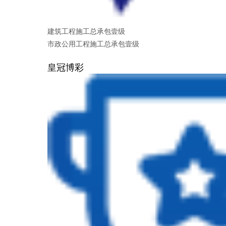
建筑工程施工总承包壹级
市政公用工程施工总承包壹级
皇冠博彩