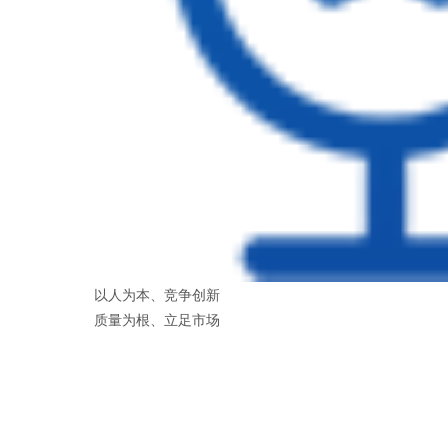
以人为本、竞争创新
质量为根、立足市场