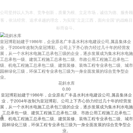
- 皇冠体育博彩 -
公司坚持以人为本、竞争创新，质量为根、立足市场，诚信为德、服务顾
客，依法经营、追求卓越的理念，为实现"立足江西，面向全国"的战略目
标而奋斗。
皇冠博彩始建于1986年，企业原名广丰县水利水电建设公司,属县集体企
业，于2004年改制为皇冠博彩。公司上下齐心协力经过几十年的经营发
展，从一个水利水电施工总承包三级的企业，逐步发展成为集水利水电施
工总承包一级、建筑工程施工总承包二级、市政公用工程施工总承包二
级、机电工程施工总承包二级、建筑装修、装饰工程专业承包二级、城市
园林绿化三级，环保工程专业承包三级为一身全面发展的综合竞争型企
业。
花斜水库
0.00
皇冠博彩始建于1986年，企业原名广丰县水利水电建设公司,属县集体企
业，于2004年改制为皇冠博彩。公司上下齐心协力经过几十年的经营发
展，从一个水利水电施工总承包三级的企业，逐步发展成为集水利水电施
工总承包一级、建筑工程施工总承包二级、市政公用工程施工总承包二


级、机电工程施工总承包二级、建筑装修、装饰工程专业承包二级、城市
园林绿化三级，环保工程专业承包三级为一身全面发展的综合竞争型企
业。