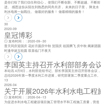
是你们给了我们信任和信心， 使我们不断创新、不断超越、不断前
进。 感恩这份从陌生到熟悉的同舟共济， 未来的日子里， 降龙水
利水电将一如既往。 做最好的服务！ 做最精细的服务！
30
2020-09
皇冠博彩
发布时间： : 2020-09--30

普天同庆迎国庆 花好月圆庆中秋 贺国庆 祖国腾飞 庆中秋 阖家团圆
时逢华诞玉轮圆 双喜临门不夜天
李国英主持召开水利部部务会议
本站讯 4月9日，水利部党组书记、部长李国英主持召开部务会议，
总结2026年第一季度水利工作进展，研究部署第二季度重点工作。
13
2026-04
关于开展2026年水利水电工程
发布时间： : 2026-04--13

为促进水利水电工程建设项目施工管理水平和工程施工质量，营造