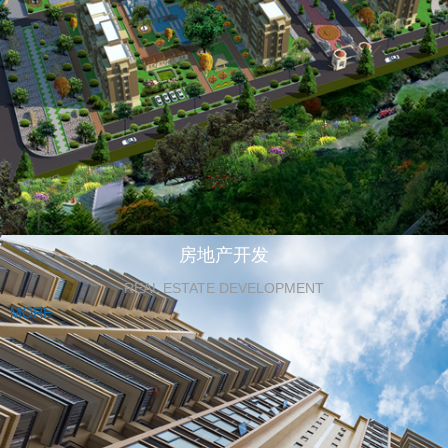
房地产开发
REAL ESTATE DEVELOPMENT
MORE