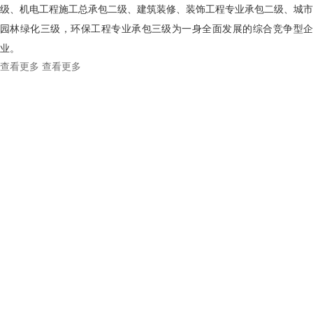
级、机电工程施工总承包二级、建筑装修、装饰工程专业承包二级、城市
园林绿化三级，环保工程专业承包三级为一身全面发展的综合竞争型企
业。
查看更多
查看更多