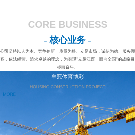
CORE BUSINESS
- 核心业务 -
公司坚持以人为本、竞争创新，质量为根、立足市场，诚信为德、服务顾
客，依法经营、追求卓越的理念，为实现"立足江西，面向全国"的战略目
标而奋斗。
皇冠体育博彩
HOUSING CONSTRUCTION PROJECT
MORE