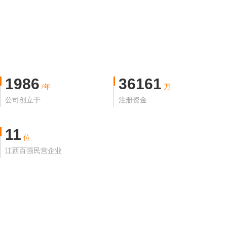
1986
36161
/年
万
公司创立于
注册资金
11
位
江西百强民营企业