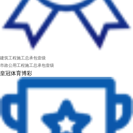
建筑工程施工总承包壹级
市政公用工程施工总承包壹级
皇冠体育博彩