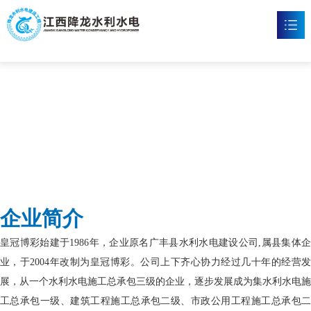
皇冠博彩
首页
皇冠体育博彩

新闻资讯

工程案例

企业文化

企业简介
皇冠体育博彩

皇冠博彩始建于1986年，企业原名广丰县水利水电建设公司,属县集体企
联系我们

业，于2004年改制为皇冠博彩。公司上下齐心协力经过几十年的经营发
展，从一个水利水电施工总承包三级的企业，逐步发展成为集水利水电施
工总承包一级、建筑工程施工总承包二级、市政公用工程施工总承包二