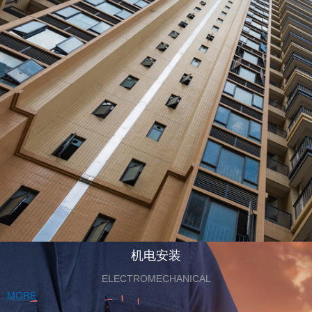
机电安装
ELECTROMECHANICAL
MORE