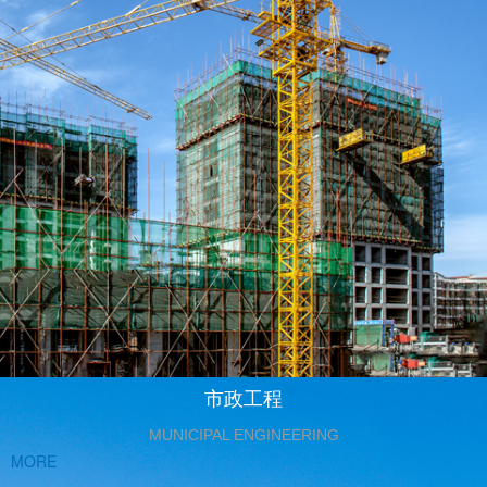
市政工程
MUNICIPAL ENGINEERING
MORE