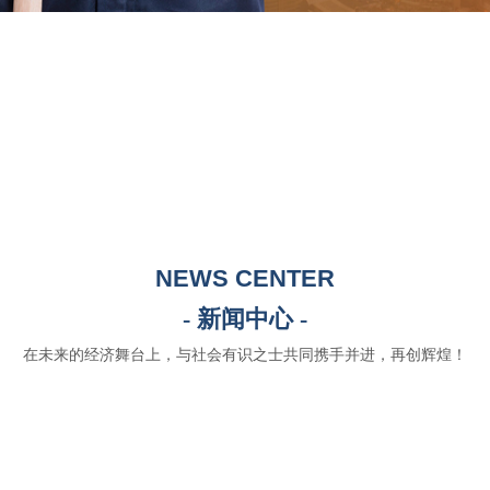
NEWS CENTER
- 新闻中心 -
在未来的经济舞台上，与社会有识之士共同携手并进，再创辉煌！