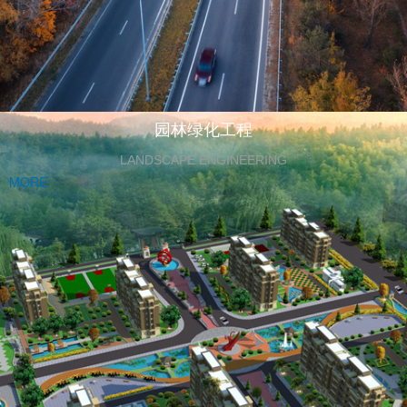
园林绿化工程
LANDSCAPE ENGINEERING
MORE