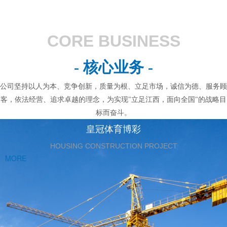
CORE BUSINESS
- 核心业务 -
公司坚持以人为本、竞争创新，质量为根、立足市场，诚信为德、服务顾
客，依法经营、追求卓越的理念，为实现"立足江西，面向全国"的战略目
标而奋斗。
皇冠体育博彩
HOUSING CONSTRUCTION PROJECT
MORE