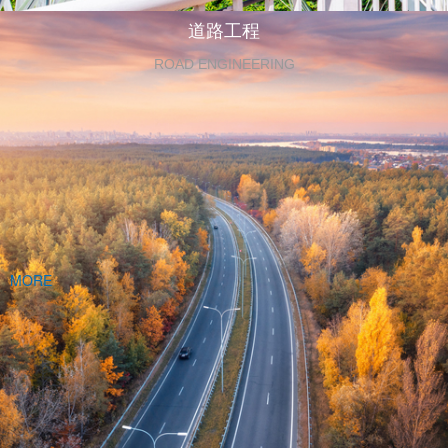
道路工程
ROAD ENGINEERING
MORE