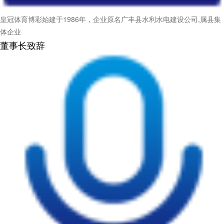
皇冠体育博彩始建于1986年，企业原名广丰县水利水电建设公司,属县集
体企业
董事长致辞