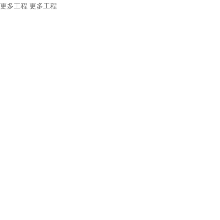
更多工程
更多工程