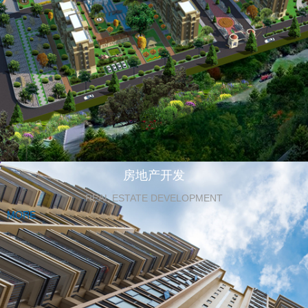
房地产开发
REAL ESTATE DEVELOPMENT
MORE