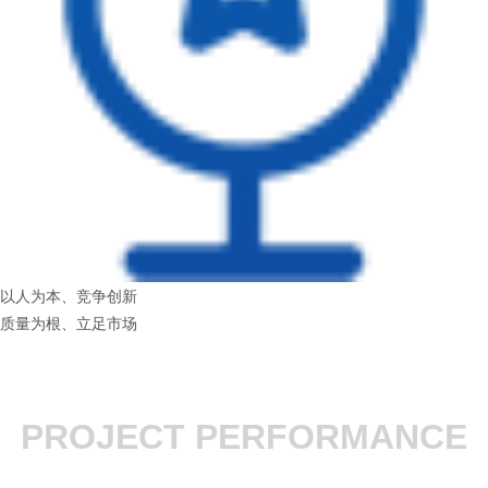
以人为本、竞争创新
质量为根、立足市场
PROJECT PERFORMANCE