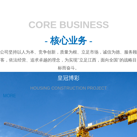
CORE BUSINESS
- 核心业务 -
公司坚持以人为本、竞争创新，质量为根、立足市场，诚信为德、服务顾
客，依法经营、追求卓越的理念，为实现"立足江西，面向全国"的战略目
标而奋斗。
皇冠博彩
HOUSING CONSTRUCTION PROJECT
MORE