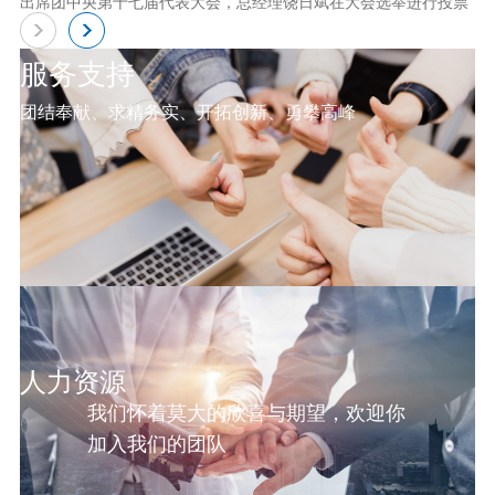
出席团中央第十七届代表大会，总经理饶日斌在大会选举进行投票
服务支持
团结奉献、求精务实、开拓创新、勇攀高峰
人力资源
我们怀着莫大的欣喜与期望，欢迎你
加入我们的团队