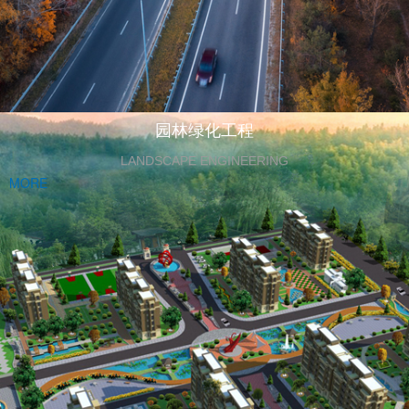
园林绿化工程
LANDSCAPE ENGINEERING
MORE