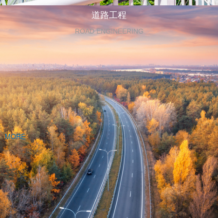
道路工程
ROAD ENGINEERING
MORE