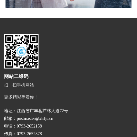
网站二维码
扫一扫手机网站
更多精彩等着你！
地址：江西省广丰县芦林大道72号
邮箱：
postmaster@xlsljs.cn
电话：
0793-2652158
传真：0793-2652878