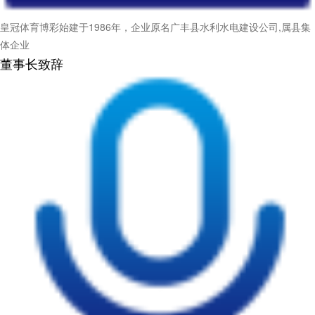
皇冠体育博彩始建于1986年，企业原名广丰县水利水电建设公司,属县集
体企业
董事长致辞