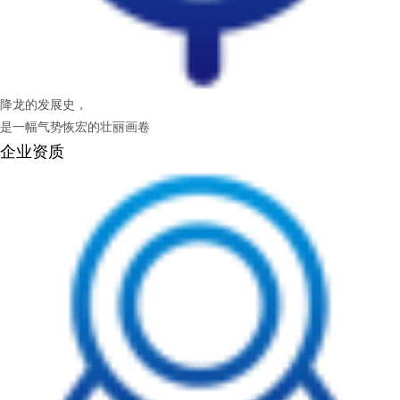
降龙的发展史，
是一幅气势恢宏的壮丽画卷
企业资质