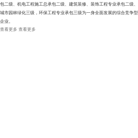
包二级、机电工程施工总承包二级、建筑装修、装饰工程专业承包二级、
城市园林绿化三级，环保工程专业承包三级为一身全面发展的综合竞争型
企业。
查看更多
查看更多