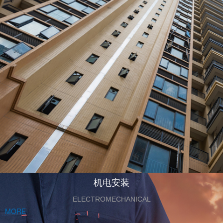
机电安装
ELECTROMECHANICAL
MORE