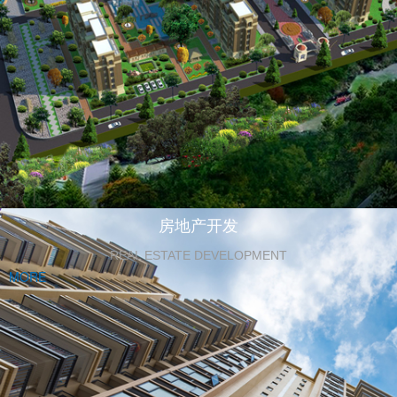
房地产开发
REAL ESTATE DEVELOPMENT
MORE