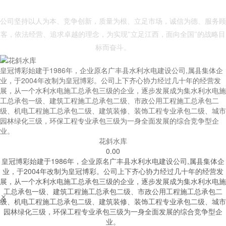
- 皇冠体育博彩 -
公司坚持以人为本、竞争创新，质量为根、立足市场，诚信为德、服务顾
客，依法经营、追求卓越的理念，为实现"立足江西，面向全国"的战略目
标而奋斗。
皇冠博彩始建于1986年，企业原名广丰县水利水电建设公司,属县集体企
业，于2004年改制为皇冠博彩。公司上下齐心协力经过几十年的经营发
展，从一个水利水电施工总承包三级的企业，逐步发展成为集水利水电施
工总承包一级、建筑工程施工总承包二级、市政公用工程施工总承包二
级、机电工程施工总承包二级、建筑装修、装饰工程专业承包二级、城市
园林绿化三级，环保工程专业承包三级为一身全面发展的综合竞争型企
业。
花斜水库
0.00
皇冠博彩始建于1986年，企业原名广丰县水利水电建设公司,属县集体企
业，于2004年改制为皇冠博彩。公司上下齐心协力经过几十年的经营发
展，从一个水利水电施工总承包三级的企业，逐步发展成为集水利水电施
工总承包一级、建筑工程施工总承包二级、市政公用工程施工总承包二


级、机电工程施工总承包二级、建筑装修、装饰工程专业承包二级、城市
园林绿化三级，环保工程专业承包三级为一身全面发展的综合竞争型企
业。