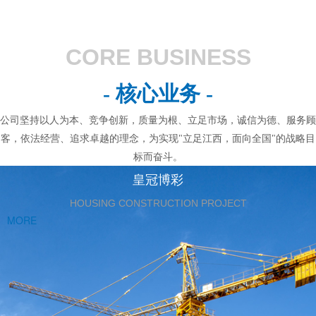
CORE BUSINESS
- 核心业务 -
公司坚持以人为本、竞争创新，质量为根、立足市场，诚信为德、服务顾
客，依法经营、追求卓越的理念，为实现"立足江西，面向全国"的战略目
标而奋斗。
皇冠博彩
HOUSING CONSTRUCTION PROJECT
MORE