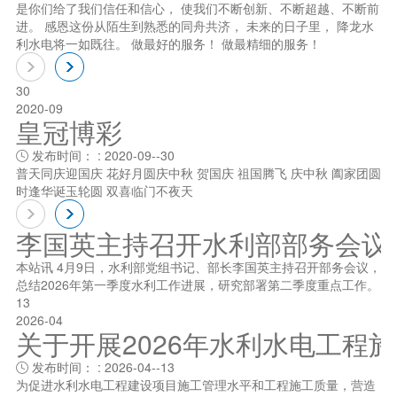
是你们给了我们信任和信心， 使我们不断创新、不断超越、不断前
进。 感恩这份从陌生到熟悉的同舟共济， 未来的日子里， 降龙水
利水电将一如既往。 做最好的服务！ 做最精细的服务！
30
2020-09
皇冠博彩
发布时间： : 2020-09--30

普天同庆迎国庆 花好月圆庆中秋 贺国庆 祖国腾飞 庆中秋 阖家团圆
时逢华诞玉轮圆 双喜临门不夜天
李国英主持召开水利部部务会议
本站讯 4月9日，水利部党组书记、部长李国英主持召开部务会议，
总结2026年第一季度水利工作进展，研究部署第二季度重点工作。
13
2026-04
关于开展2026年水利水电工程
发布时间： : 2026-04--13

为促进水利水电工程建设项目施工管理水平和工程施工质量，营造