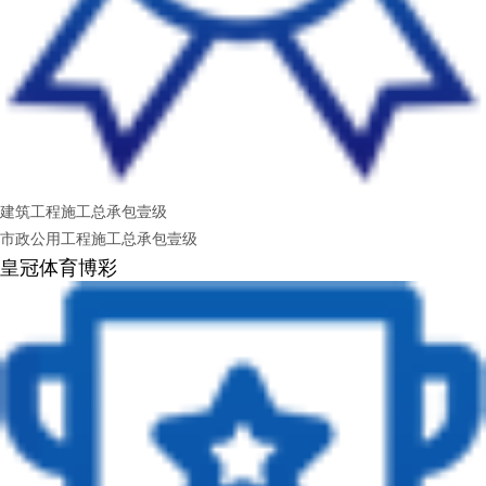
建筑工程施工总承包壹级
市政公用工程施工总承包壹级
皇冠体育博彩