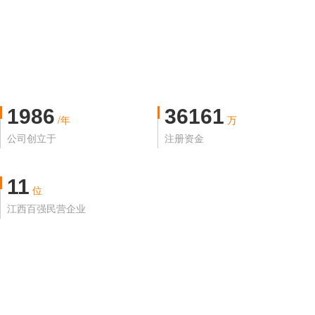
1986
36161
/年
万
公司创立于
注册资金
11
位
江西百强民营企业