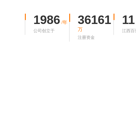
1986
36161
11
/年
万
公司创立于
江西百
注册资金