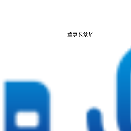
董事长致辞