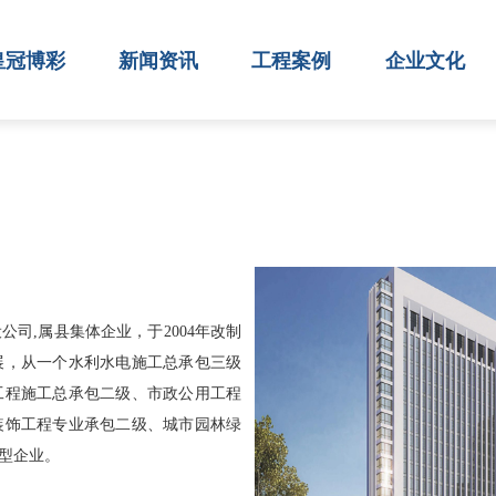
皇冠博彩
新闻资讯
工程案例
企业文化
公司,属县集体企业，于2004年改制
展，从一个水利水电施工总承包三级
工程施工总承包二级、市政公用工程
装饰工程专业承包二级、城市园林绿
型企业。