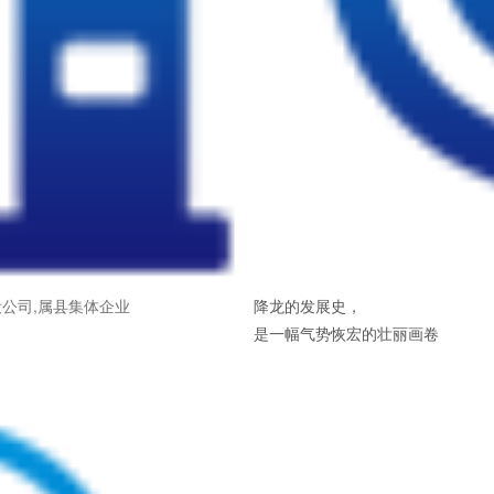
设公司,属县集体企业
降龙的发展史，
是一幅气势恢宏的壮丽画卷