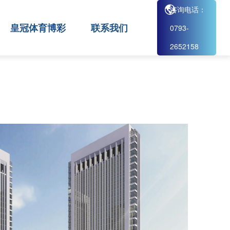
咨询电话：
皇冠体育博彩
联系我们
0793-
2652158