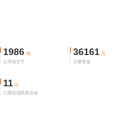
1986
36161
/年
万
公司创立于
注册资金
11
位
江西百强民营企业