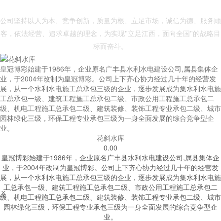
- 皇冠体育博彩 -
公司坚持以人为本、竞争创新，质量为根、立足市场，诚信为德、服务顾
客，依法经营、追求卓越的理念，为实现"立足江西，面向全国"的战略目
标而奋斗。
皇冠博彩始建于1986年，企业原名广丰县水利水电建设公司,属县集体企
业，于2004年改制为皇冠博彩。公司上下齐心协力经过几十年的经营发
展，从一个水利水电施工总承包三级的企业，逐步发展成为集水利水电施
工总承包一级、建筑工程施工总承包二级、市政公用工程施工总承包二
级、机电工程施工总承包二级、建筑装修、装饰工程专业承包二级、城市
园林绿化三级，环保工程专业承包三级为一身全面发展的综合竞争型企
业。
花斜水库
0.00
皇冠博彩始建于1986年，企业原名广丰县水利水电建设公司,属县集体企
业，于2004年改制为皇冠博彩。公司上下齐心协力经过几十年的经营发
展，从一个水利水电施工总承包三级的企业，逐步发展成为集水利水电施
工总承包一级、建筑工程施工总承包二级、市政公用工程施工总承包二


级、机电工程施工总承包二级、建筑装修、装饰工程专业承包二级、城市
园林绿化三级，环保工程专业承包三级为一身全面发展的综合竞争型企
业。