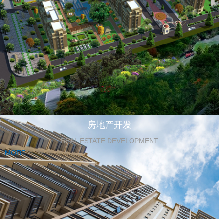
房地产开发
REAL ESTATE DEVELOPMENT
MORE