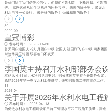
是你们给了我们信任和信心， 使我们不断创新、不断超越、不断前
进。 感恩这份从陌生到熟悉的同舟共济， 未来的日子里， 降龙水
利水电将一如既往。 做最好的服务！ 做最精细的服务！
30
2020-09
皇冠博彩
发布时间： : 2020-09--30

普天同庆迎国庆 花好月圆庆中秋 贺国庆 祖国腾飞 庆中秋 阖家团圆
时逢华诞玉轮圆 双喜临门不夜天
李国英主持召开水利部部务会议
本站讯 4月9日，水利部党组书记、部长李国英主持召开部务会议，
总结2026年第一季度水利工作进展，研究部署第二季度重点工作。
13
2026-04
关于开展2026年水利水电工程
发布时间： : 2026-04--13

为促进水利水电工程建设项目施工管理水平和工程施工质量，营造