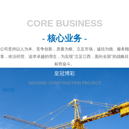
CORE BUSINESS
- 核心业务 -
公司坚持以人为本、竞争创新，质量为根、立足市场，诚信为德、服务顾
客，依法经营、追求卓越的理念，为实现"立足江西，面向全国"的战略目
标而奋斗。
皇冠博彩
HOUSING CONSTRUCTION PROJECT
MORE