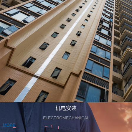
机电安装
ELECTROMECHANICAL
MORE