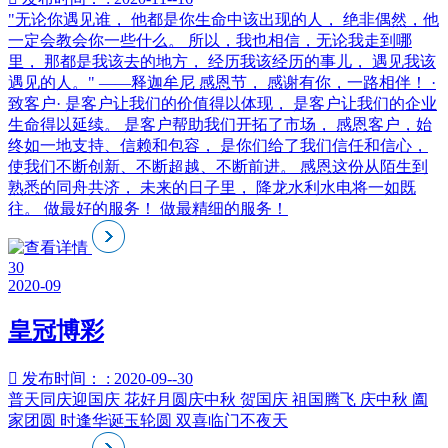
"无论你遇见谁， 他都是你生命中该出现的人， 绝非偶然，他
一定会教会你一些什么。 所以，我也相信，无论我走到哪
里， 那都是我该去的地方， 经历我该经历的事儿， 遇见我该
遇见的人。" ——释迦牟尼 感恩节， 感谢有你，一路相伴！ ·
致客户· 是客户让我们的价值得以体现， 是客户让我们的企业
生命得以延续。 是客户帮助我们开拓了市场， 感恩客户，始
终如一地支持、信赖和包容， 是你们给了我们信任和信心，
使我们不断创新、不断超越、不断前进。 感恩这份从陌生到
熟悉的同舟共济， 未来的日子里， 降龙水利水电将一如既
往。 做最好的服务！ 做最精细的服务！
30
2020-09
皇冠博彩

发布时间： : 2020-09--30
普天同庆迎国庆 花好月圆庆中秋 贺国庆 祖国腾飞 庆中秋 阖
家团圆 时逢华诞玉轮圆 双喜临门不夜天