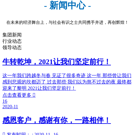
- 新闻中心 -
在未来的经济舞台上，与社会有识之士共同携手并进，再创辉煌！
集团新闻
行业动态
领导动态
牛转乾坤，2021让我们坚定前行！
这一年我们跨越冬与春 见证了很多奇迹 这一年 那些曾让我们
感到悲观的坎都迈了 过去那些 我们以为熬不过去的夜 最终都
迎来了黎明 2021让我们坚定前行！
点击查看更多

16
2020-11
感恩客户，感谢有你，一路相伴！

发布时间： : 2020-11--16