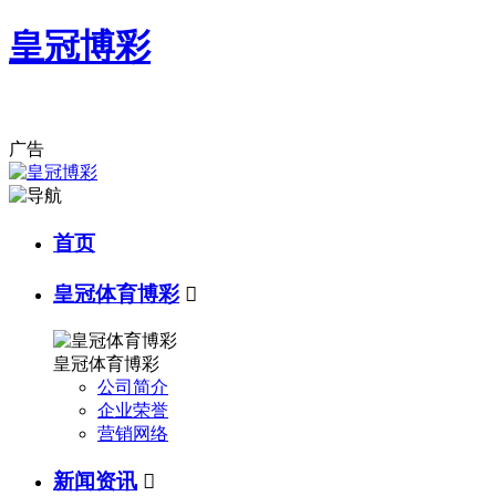
皇冠博彩
广告
首页
皇冠体育博彩

皇冠体育博彩
公司简介
企业荣誉
营销网络
新闻资讯
