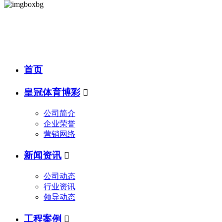
人力资源
我们怀着莫大的欣喜与期望，欢迎你加入我们的团队
首页
皇冠体育博彩

公司简介
企业荣誉
营销网络
新闻资讯

公司动态
行业资讯
领导动态
工程案例
