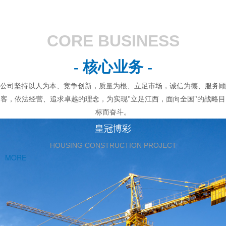
CORE BUSINESS
- 核心业务 -
公司坚持以人为本、竞争创新，质量为根、立足市场，诚信为德、服务顾
客，依法经营、追求卓越的理念，为实现"立足江西，面向全国"的战略目
标而奋斗。
皇冠博彩
HOUSING CONSTRUCTION PROJECT
MORE