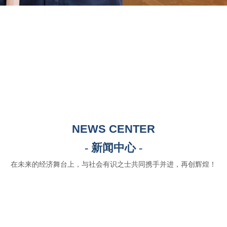
NEWS CENTER
- 新闻中心 -
在未来的经济舞台上，与社会有识之士共同携手并进，再创辉煌！