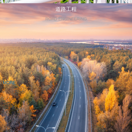
道路工程
ROAD ENGINEERING
MORE