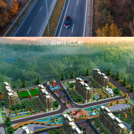
园林绿化工程
LANDSCAPE ENGINEERING
MORE