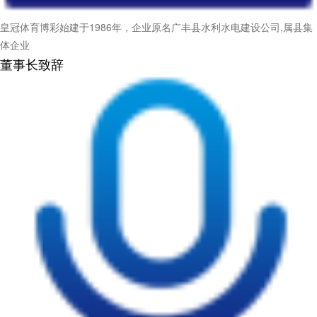
皇冠体育博彩始建于1986年，企业原名广丰县水利水电建设公司,属县集
体企业
董事长致辞