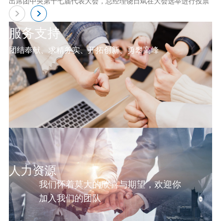
出席团中央第十七届代表大会，总经理饶日斌在大会选举进行投票
服务支持
团结奉献、求精务实、开拓创新、勇攀高峰
人力资源
我们怀着莫大的欣喜与期望，欢迎你
加入我们的团队