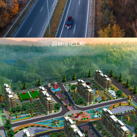
园林绿化工程
LANDSCAPE ENGINEERING
MORE