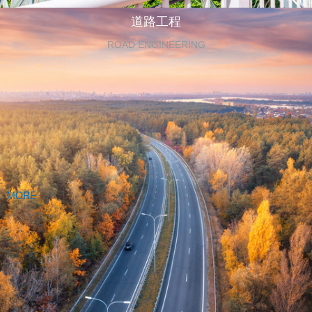
道路工程
ROAD ENGINEERING
MORE