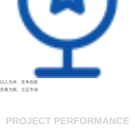
以人为本、竞争创新
质量为根、立足市场
PROJECT PERFORMANCE