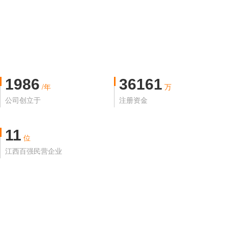
1986
36161
/年
万
公司创立于
注册资金
11
位
江西百强民营企业