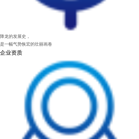
降龙的发展史，
是一幅气势恢宏的壮丽画卷
企业资质