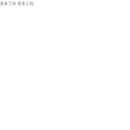
更多工程
更多工程