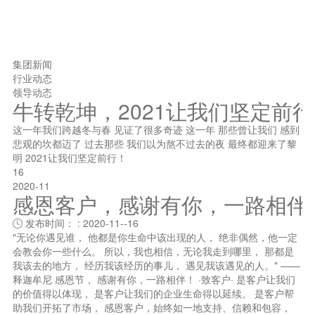
集团新闻
行业动态
领导动态
牛转乾坤，2021让我们坚定前
这一年我们跨越冬与春 见证了很多奇迹 这一年 那些曾让我们 感到
悲观的坎都迈了 过去那些 我们以为熬不过去的夜 最终都迎来了黎
明 2021让我们坚定前行！
16
2020-11
感恩客户，感谢有你，一路相伴
发布时间： : 2020-11--16

"无论你遇见谁， 他都是你生命中该出现的人， 绝非偶然，他一定
会教会你一些什么。 所以，我也相信，无论我走到哪里， 那都是
我该去的地方， 经历我该经历的事儿， 遇见我该遇见的人。" ——
释迦牟尼 感恩节， 感谢有你，一路相伴！ ·致客户· 是客户让我们
的价值得以体现， 是客户让我们的企业生命得以延续。 是客户帮
助我们开拓了市场， 感恩客户，始终如一地支持、信赖和包容，