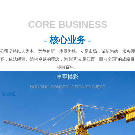
CORE BUSINESS
- 核心业务 -
公司坚持以人为本、竞争创新，质量为根、立足市场，诚信为德、服务顾
客，依法经营、追求卓越的理念，为实现"立足江西，面向全国"的战略目
标而奋斗。
皇冠博彩
HOUSING CONSTRUCTION PROJECT
MORE