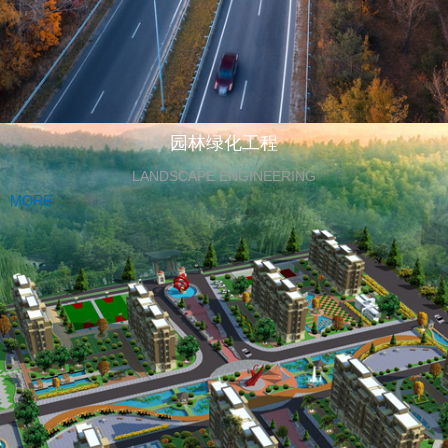
园林绿化工程
LANDSCAPE ENGINEERING
MORE